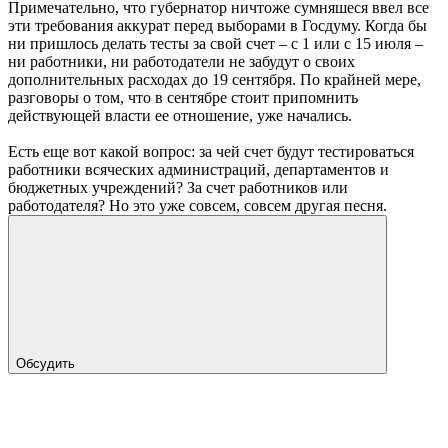
Примечательно, что губернатор ничтоже сумняшеся ввел все
эти требования аккурат перед выборами в Госдуму. Когда бы
ни пришлось делать тесты за свой счет – с 1 или с 15 июля –
ни работники, ни работодатели не забудут о своих
дополнительных расходах до 19 сентября. По крайней мере,
разговоры о том, что в сентябре стоит припомнить
действующей власти ее отношение, уже начались.
Есть еще вот какой вопрос: за чей счет будут тестироваться
работники всяческих администраций, департаментов и
бюджетных учреждений? За счет работников или
работодателя? Но это уже совсем, совсем другая песня.
Обсудить