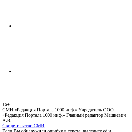
16+
СМИ «Редакция Портала 1000 инф.» Учредитель ООО
«Редакция Портала 1000 инф.» Главный редактор Машкевич
А.В.
Свидетельство СМИ
Если Вы обнаружили ошибку в тексте, выделите её и