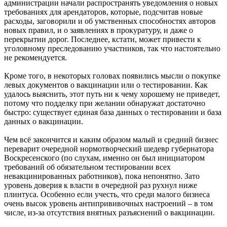
администрации начали распространять уведомления о новых
требованиях для арендаторов, которые, подсчитав новые
расходы, заговорили и об умственных способностях авторов
новых правил, и о заявлениях в прокуратуру, и даже о
перекрытии дорог. Последнее, кстати, может привести к
уголовному преследованию участников, так что настоятельно
не рекомендуется.
Кроме того, в некоторых головах появились мысли о покупке
левых документов о вакцинации или о тестировании. Как
удалось выяснить, этот путь ни к чему хорошему не приведет,
потому что подделку при желании обнаружат достаточно
быстро: существует единая база данных о тестировании и база
данных о вакцинации.
Чем всё закончится и каким образом малый и средний бизнес
переварит очередной нормотворческий шедевр губернатора
Воскресенского (по слухам, именно он был инициатором
требований об обязательном тестировании всех
невакцинированных работников), пока непонятно. Зато
уровень доверия к власти в очередной раз рухнул ниже
плинтуса. Особенно если учесть, что среди малого бизнеса
очень высок уровень антипрививочных настроений – в том
числе, из-за отсутствия внятных разъяснений о вакцинации.