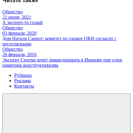
Читать также
Общество
21 июня, 2021
А эксперт-то голый
Общество
03 февраля, 2020
Дом Натали Саррот: комитет по охране ОКН согласен с
несогласными
Общество
26 февраля, 2016
Эксперт Снитко хочет ликвидировать в Иванове еще один
памятник конструктивизма
Рубрики
Реклама
Контакты