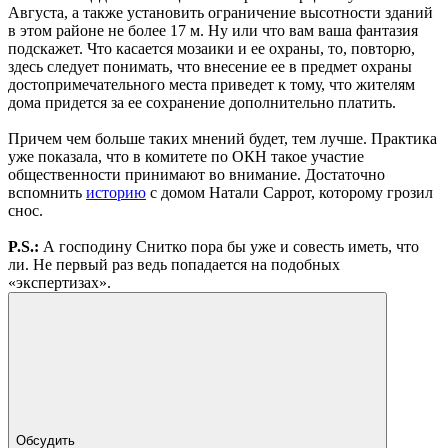
Августа, а также установить ограничение высотности зданий
в этом районе не более 17 м. Ну или что вам ваша фантазия
подскажет. Что касается мозаики и ее охраны, то, повторю,
здесь следует понимать, что внесение ее в предмет охраны
достопримечательного места приведет к тому, что жителям
дома придется за ее сохранение дополнительно платить.
Причем чем больше таких мнений будет, тем лучше. Практика
уже показала, что в комитете по ОКН такое участие
общественности принимают во внимание. Достаточно
вспомнить
историю
с домом Натали Саррот, которому грозил
снос.
P.S.:
А господину Снитко пора бы уже и совесть иметь, что
ли. Не первый раз ведь попадается на подобных
«экспертизах».
Обсудить