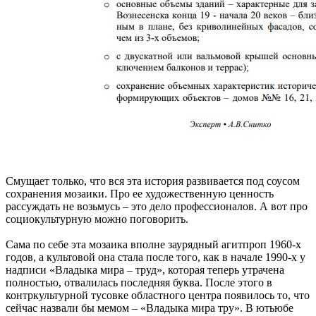
Смущает только, что вся эта история развивается под соусом
сохранения мозаики. Про ее художественную ценность
рассуждать не возьмусь – это дело профессионалов. А вот про
социокультурную можно поговорить.
Сама по себе эта мозаика вполне заурядный агитпроп 1960-х
годов, а культовой она стала после того, как в начале 1990-х у
надписи «Владыка мира – труд», которая теперь утрачена
полностью, отвалилась последняя буква. После этого в
контркультурной тусовке областного центра появилось то, что
сейчас назвали бы мемом – «Владыка мира тру». В ютьюбе