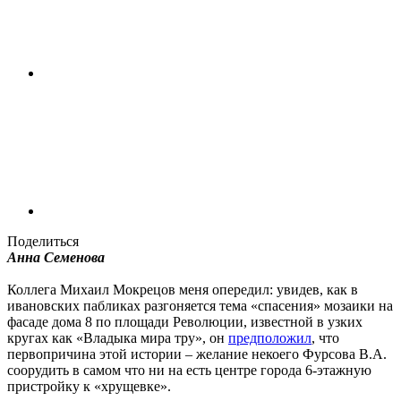
Поделиться
Анна Семенова
Коллега Михаил Мокрецов меня опередил: увидев, как в
ивановских пабликах разгоняется тема «спасения» мозаики на
фасаде дома 8 по площади Революции, известной в узких
кругах как «Владыка мира тру», он
предположил
, что
первопричина этой истории – желание некоего Фурсова В.А.
соорудить в самом что ни на есть центре города 6-этажную
пристройку к «хрущевке».