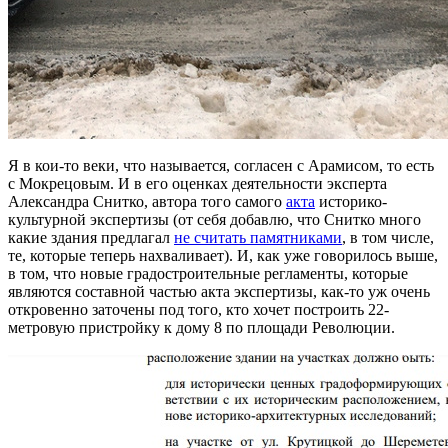
Я в кои-то веки, что называется, согласен с Арамисом, то есть
с Мокрецовым. И в его оценках деятельности эксперта
Александра Снитко, автора того самого
акта
историко-
культурной экспертизы (от себя добавлю, что Снитко много
какие здания предлагал
не считать памятниками
, в том числе,
те, которые теперь нахваливает). И, как уже говорилось выше,
в том, что новые градостроительные регламенты, которые
являются составной частью акта экспертизы, как-то уж очень
откровенно заточены под того, кто хочет построить 22-
метровую пристройку к дому 8 по площади Революции.