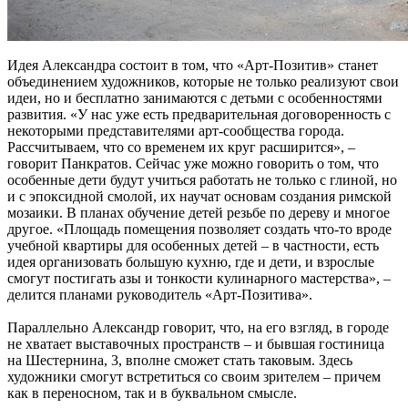
Идея Александра состоит в том, что «Арт-Позитив» станет
объединением художников, которые не только реализуют свои
идеи, но и бесплатно занимаются с детьми с особенностями
развития. «У нас уже есть предварительная договоренность с
некоторыми представителями арт-сообщества города.
Рассчитываем, что со временем их круг расширится», –
говорит Панкратов. Сейчас уже можно говорить о том, что
особенные дети будут учиться работать не только с глиной, но
и с эпоксидной смолой, их научат основам создания римской
мозаики. В планах обучение детей резьбе по дереву и многое
другое. «Площадь помещения позволяет создать что-то вроде
учебной квартиры для особенных детей – в частности, есть
идея организовать большую кухню, где и дети, и взрослые
смогут постигать азы и тонкости кулинарного мастерства», –
делится планами руководитель «Арт-Позитива».
Параллельно Александр говорит, что, на его взгляд, в городе
не хватает выставочных пространств – и бывшая гостиница
на Шестернина, 3, вполне сможет стать таковым. Здесь
художники смогут встретиться со своим зрителем – причем
как в переносном, так и в буквальном смысле.