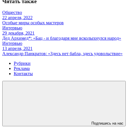
Читать также
Общество
22 апреля, 2022
Особые миры особых мастеров
Интервью
29 декабря, 2021
Дед Архимед*: «Бац - и благодаря мне всколыхнулся народ»
Интервью
13 апреля, 2021
Александр Панкратов: «Здесь нет бабла, здесь удовольствие»
Рубрики
Реклама
Контакты
Подпишись на нас