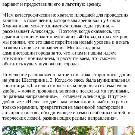
вариант и предоставили его в льготную аренду.
«Нам катастрофически не хватало площадей для проведения
занятий – в помещении, которое мы арендовали у Союза
Художников, может заниматься только одна группа, –
рассказывает Александр. – Поэтому, когда оказалось, что
администрация может предоставить 400 квадратных метров,
мы поняли, что это шанс перейти на новый уровень и начать
развивать новые направления. Мы благодарны
администрации города за то, что к нам и нашим идеям
отнеслись с пониманием, и рассчитываем, что сможем
обогатить культурную жизнь города».
Помещение расположено на третьем этаже старинного здания
на улице Шестернина, 3. Когда-то здесь была муниципальная
гостиница. «Для наших проектов коридорная система очень
удобна – можно проводить занятия с несколькими группами,
по разным направлениям», – отмечает Александр. И тут же
добавляет: «И еще это дает нам возможность выйти за рамки
только керамики, превратиться из маленькой мастерской в
арт-пространство, объединяющее и семьи особенных детей, и
творческих людей, развивающих разные направления».