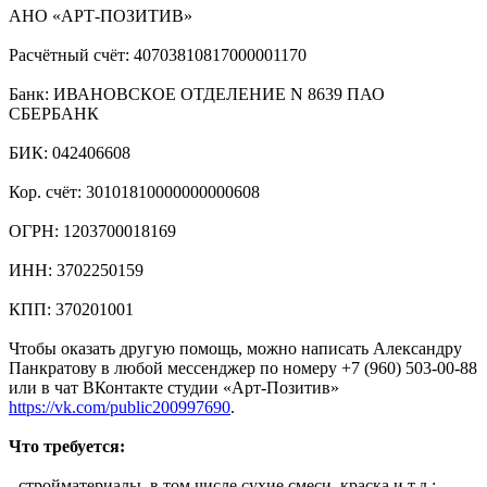
АНО «АРТ-ПОЗИТИВ»
Расчётный счёт: 40703810817000001170
Банк: ИВАНОВСКОЕ ОТДЕЛЕНИЕ N 8639 ПАО
СБЕРБАНК
БИК: 042406608
Кор. счёт: 30101810000000000608
ОГРН: 1203700018169
ИНН: 3702250159
КПП: 370201001
Чтобы оказать другую помощь, можно написать Александру
Панкратову в любой мессенджер по номеру +7 (960) 503-00-88
или в чат ВКонтакте студии «Арт-Позитив»
https://vk.com/public200997690
.
Что требуется:
- стройматериалы, в том числе сухие смеси, краска и т.д.;