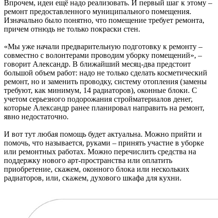
Впрочем, идеи ещё надо реализовать. И первый шаг к этому –
ремонт предоставленного муниципального помещения.
Изначально было понятно, что помещение требует ремонта,
причем отнюдь не только покраски стен.
«Мы уже начали предварительную подготовку к ремонту –
совместно с волонтерами проводим уборку помещений», –
говорит Александр. В ближайший месяц-два предстоит
большой объем работ: надо не только сделать косметический
ремонт, но и заменить проводку, систему отопления (замены
требуют, как минимум, 14 радиаторов), оконные блоки. С
учетом серьезного подорожания стройматериалов денег,
которые Александр ранее планировал направить на ремонт,
явно недостаточно.
И вот тут любая помощь будет актуальна. Можно прийти и
помочь, что называется, руками – принять участие в уборке
или ремонтных работах. Можно перечислить средства на
поддержку нового арт-пространства или оплатить
приобретение, скажем, оконного блока или нескольких
радиаторов, или, скажем, духового шкафа для кухни.