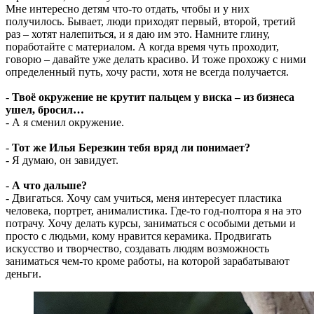
Мне интересно детям что-то отдать, чтобы и у них
получилось. Бывает, люди приходят первый, второй, третий
раз – хотят налепиться, и я даю им это. Намните глину,
поработайте с материалом. А когда время чуть проходит,
говорю – давайте уже делать красиво. И тоже прохожу с ними
определенный путь, хочу расти, хотя не всегда получается.
-
Твоё окружение не крутит пальцем у виска – из бизнеса
ушел, бросил…
- А я сменил окружение.
-
Тот же Илья Березкин тебя вряд ли понимает?
- Я думаю, он завидует.
-
А что дальше?
- Двигаться. Хочу сам учиться, меня интересует пластика
человека, портрет, анималистика. Где-то год-полтора я на это
потрачу. Хочу делать курсы, заниматься с особыми детьми и
просто с людьми, кому нравится керамика. Продвигать
искусство и творчество, создавать людям возможность
заниматься чем-то кроме работы, на которой зарабатывают
деньги.