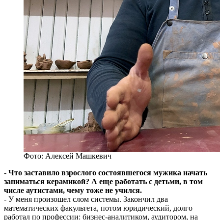
Фото: Алексей Машкевич
-
Что заставило взрослого состоявшегося мужика начать
заниматься керамикой? А еще работать с детьми, в том
числе аутистами, чему тоже не учился.
- У меня произошел слом системы. Закончил два
математических факультета, потом юридический, долго
работал по профессии: бизнес-аналитиком, аудитором, на