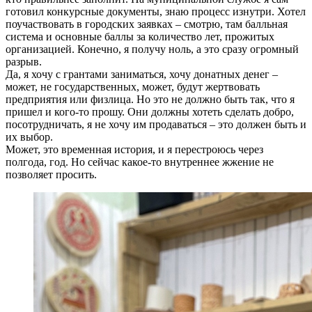
готовил конкурсные документы, знаю процесс изнутри. Хотел
поучаствовать в городских заявках – смотрю, там балльная
система и основные баллы за количество лет, прожитых
организацией. Конечно, я получу ноль, а это сразу огромный
разрыв.
Да, я хочу с грантами заниматься, хочу донатных денег –
может, не государственных, может, будут жертвовать
предприятия или физлица. Но это не должно быть так, что я
пришел и кого-то прошу. Они должны хотеть сделать добро,
посотрудничать, я не хочу им продаваться – это должен быть и
их выбор.
Может, это временная история, и я перестроюсь через
полгода, год. Но сейчас какое-то внутреннее жжение не
позволяет просить.