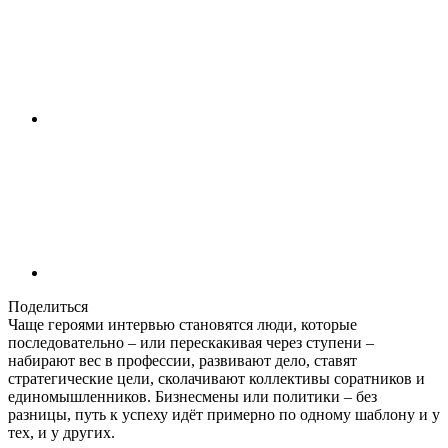
Поделиться
Чаще героями интервью становятся люди, которые
последовательно – или перескакивая через ступени –
набирают вес в профессии, развивают дело, ставят
стратегические цели, сколачивают коллективы соратников и
единомышленников. Бизнесмены или политики – без
разницы, путь к успеху идёт примерно по одному шаблону и у
тех, и у других.