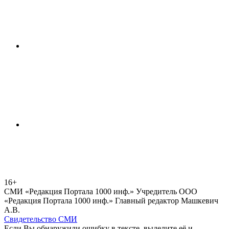
16+
СМИ «Редакция Портала 1000 инф.» Учредитель ООО
«Редакция Портала 1000 инф.» Главный редактор Машкевич
А.В.
Свидетельство СМИ
Если Вы обнаружили ошибку в тексте, выделите её и