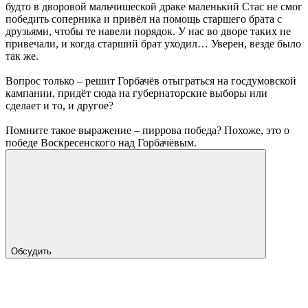
будто в дворовой мальчишеской драке маленький Стас не смог
победить соперника и привёл на помощь старшего брата с
друзьями, чтобы те навели порядок. У нас во дворе таких не
привечали, и когда старший брат уходил… Уверен, везде было
так же.
Вопрос только – решит Горбачёв отыграться на госдумовской
кампании, придёт сюда на губернаторские выборы или
сделает и то, и другое?
Помните такое выражение – пиррова победа? Похоже, это о
победе Воскресенского над Горбачёвым.
Обсудить