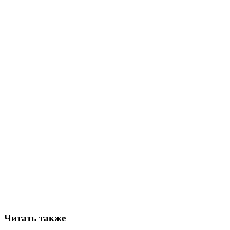
Читать также