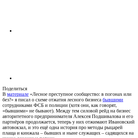
Поделиться
В
материале
«Лесное преступное сообщество: в погонах или
без?» я писал о схеме отжатия лесного бизнеса
бывшими
сотрудниками ФСБ и полиции (хотя они, как говорят,
«бывшими» не бывают). Между тем силовой рейд на бизнес
авторитетного предпринимателя Алексея Подшивалова и его
партнёров продолжается, теперь у них отжимают Ивановский
автовокзал, и это ещё одна история про методы рыцарей
плаща и кинжала – бывших и ныне служащих – садящихся на