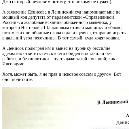
Джо (который неуловим потому, что никому не нужен).
А заявление Денисова в Ленинский суд напоминает мне не
мощный ход депутата от парламентской «Справедливой
России», а жалобные всхлипы обиженного мальчика, у
которого Нестеров с Шарыповым отняли машинку и яблоко,
потом сказали обидные слова и дали щелчка, отправив играть
в дальний угол песочницы. В тот самый, куда ходят кошки.
А Денисов подыграл им и вынес на публику бессилие
адекватно ответить тем, кто его обидел и оставил и без
работы, и без политики – пусть даже такой смешной, как в
Ивгордуме.
Хотя, может быть, я не прав и исковое совсем о другом. Вот
оно, почитайте.