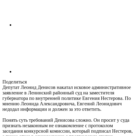
Поделиться
Депутат Леонид Денисов накатал исковое административное
заявление в Ленинский районный суд на заместителя
губернатора по внутренней политике Евгения Нестерова. По
мнению Леонида Александровича, Евгений Леонидович
недодал информации и должен за это ответить.
Понять суть требований Денисова сложно. Он просит у суда
признать незаконным не ознакомление с протоколом
заседания конкурсной комиссии, который подписал Нестеров,