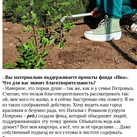
-
Вы материально поддерживаете проекты фонда «Ива».
Что для вас значит благотворительность?
- Наверное, это порыв души – так же, как и у семьи Петровых.
Считаю, что нельзя благотворительность рассматривать так:
ой, мне кого-то жалко, и я сейчас быстренько ему помогу. Я не
из таких соображений действую. Хочу видеть наш город
красивым и безумно рада, что Наталья с Романом
(супруги
Петровы –
ред.
)
создали фонд, который объединяет людей,
поддерживающих эту точку зрения. Обыватель ведь как
думает? Вот моя квартира, а всё, что за её пределами… Даже
собственный подъезд не все готовы в чистоте содержать.