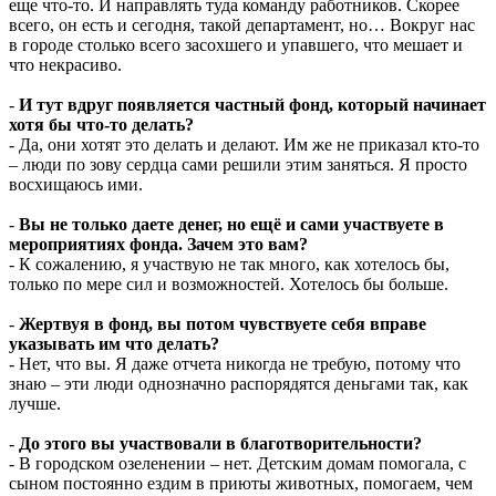
еще что-то. И направлять туда команду работников. Скорее
всего, он есть и сегодня, такой департамент, но… Вокруг нас
в городе столько всего засохшего и упавшего, что мешает и
что некрасиво.
-
И тут вдруг появляется частный фонд, который начинает
хотя бы что-то делать?
- Да, они хотят это делать и делают. Им же не приказал кто-то
– люди по зову сердца сами решили этим заняться. Я просто
восхищаюсь ими.
-
Вы не только даете денег, но ещё и сами участвуете в
мероприятиях фонда. Зачем это вам?
- К сожалению, я участвую не так много, как хотелось бы,
только по мере сил и возможностей. Хотелось бы больше.
-
Жертвуя в фонд, вы потом чувствуете себя вправе
указывать им что делать?
- Нет, что вы. Я даже отчета никогда не требую, потому что
знаю – эти люди однозначно распорядятся деньгами так, как
лучше.
-
До этого вы участвовали в благотворительности?
- В городском озеленении – нет. Детским домам помогала, с
сыном постоянно ездим в приюты животных, помогаем, чем