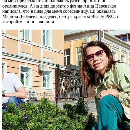
на мои предложения продолжить разговор никто не
откликнулся. А на днях директор фонда Анна Царевская
написала, что нашла для меня собеседницу. Ей оказалась
Марина Лебедева, владелец центра красоты Beauty PRO, с
которой мы и поговорили.