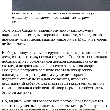
Вот здесь жители предлагают сделать детскую
площадку, но чиновники ссылаются за запрет
МЧС
То, что еще ближе к «аварийному дому» расположена
парковка и пешеходные дорожки, а также то, что в доме по-
прежнему живут люди, видимо, никого ни в МЧС, ни в мэрии
не беспокоит.
В общем, получается такая ерунда: есть четыре многоэтажных
дома, в которых живут семьи с детьми. Спортивных площадок
поблизости нет, обновленной детской площадки явно не
хватает, а подросткам вообще нечем заняться во дворе.
Обещание построить большую квартальную детскую
площадку выглядит в данном случае некоторым
издевательством: не каждый согласится, чтобы его
десятилетний ребенок шел играть за два квартала, когда при
желании можно и собственный двор нормально обустроить,
было бы желание.
Но, видимо, желания особого нет, поэтому пока получается
то, что получается: торчащие металлические трубы и провалы
там, где раньше играли дети, и отфутболивание жителей.