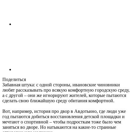
Поделиться
Забавная штука: с одной стороны, ивановские чиновники
любят рассказывать про всякую комфортную городскую среду,
а с другой – они же игнорируют жителей, которые пытаются
сделать свою ближайшую среду обитания комфортной.
Вот, например, история про двор в Авдотьино, где люди уже
год пытаются добиться восстановления детской площадки и
мечтают о спортивной – чтобы подросткам тоже было чем
заняться во дворе. Но натыкаются на какие-то странные