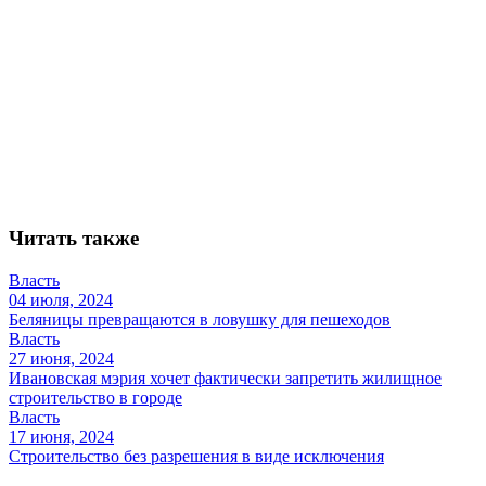
Читать также
Власть
04 июля, 2024
Беляницы превращаются в ловушку для пешеходов
Власть
27 июня, 2024
Ивановская мэрия хочет фактически запретить жилищное
строительство в городе
Власть
17 июня, 2024
Строительство без разрешения в виде исключения