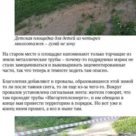
Детская площадка для детей из четырех
многоэтажек – гуляй не хочу
На старом месте о площадке напоминают только торчащие из
земли металлические трубы – почему-то подрядчики мэрии не
стали заморачиваться и выковыривать зацементированные
части, так что теперь в темноте ходить там опасно.
Благолепия добавляют и провалы, образовавшиеся этой зимой
то ли после таяния снега, то ли еще из-за чего-то. Вокруг
провалов установлена сигнальная лента: жители говорят, что
там проходят трубы «Ивгортеплоэнерго», и им обещали в
конце мая привести территорию в порядок. Но вот уже и
конец июня прошел, а воз и ныне там.