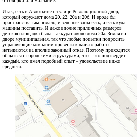
отговорки или молчание.
Итак, есть в Авдотьине на улице Революционной двор,
который окружают дома 20, 22, 20а и 20б. И вроде бы
пространства там немало, и зеленые зоны есть, и есть куда
машины поставить. И даже вполне приличных размеров
детская площадка была – аккурат около дома 20а. Земля во
дворе муниципальная, так что любые попытки попросить
управляющие компании провести какие-то работы
натыкаются на вполне законный отказ. Поэтому приходится
общаться с городскими структурами, что – это подтвердит
каждый, кто имел подобный опыт – удовольствие ниже
среднего.