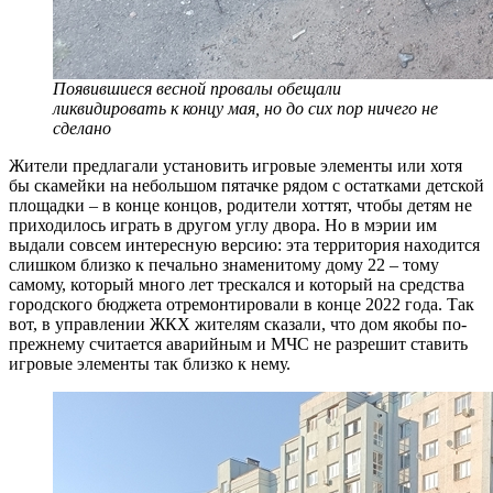
Появившиеся весной провалы обещали
ликвидировать к концу мая, но до сих пор ничего не
сделано
Жители предлагали установить игровые элементы или хотя
бы скамейки на небольшом пятачке рядом с остатками детской
площадки – в конце концов, родители хоттят, чтобы детям не
приходилось играть в другом углу двора. Но в мэрии им
выдали совсем интересную версию: эта территория находится
слишком близко к печально знаменитому дому 22 – тому
самому, который много лет трескался и который на средства
городского бюджета отремонтировали в конце 2022 года. Так
вот, в управлении ЖКХ жителям сказали, что дом якобы по-
прежнему считается аварийным и МЧС не разрешит ставить
игровые элементы так близко к нему.