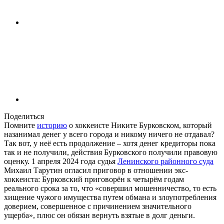
Поделиться
Помните
историю
о хоккеисте Никите Бурковском, который
назанимал денег у всего города и никому ничего не отдавал?
Так вот, у неё есть продолжение – хотя денег кредиторы пока
так и не получили, действия Бурковского получили правовую
оценку. 1 апреля 2024 года судья
Ленинского районного суда
Михаил Тарутин огласил приговор в отношении экс-
хоккеиста: Бурковский приговорён к четырём годам
реального срока за то, что «совершил мошенничество, то есть
хищение чужого имущества путем обмана и злоупотребления
доверием, совершенное с причинением значительного
ущерба», плюс он обязан вернуть взятые в долг деньги.