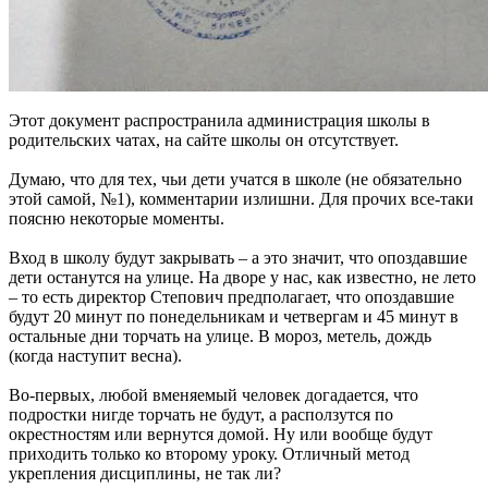
Этот документ распространила администрация школы в
родительских чатах, на сайте школы он отсутствует.
Думаю, что для тех, чьи дети учатся в школе (не обязательно
этой самой, №1), комментарии излишни. Для прочих все-таки
поясню некоторые моменты.
Вход в школу будут закрывать – а это значит, что опоздавшие
дети останутся на улице. На дворе у нас, как известно, не лето
– то есть директор Степович предполагает, что опоздавшие
будут 20 минут по понедельникам и четвергам и 45 минут в
остальные дни торчать на улице. В мороз, метель, дождь
(когда наступит весна).
Во-первых, любой вменяемый человек догадается, что
подростки нигде торчать не будут, а расползутся по
окрестностям или вернутся домой. Ну или вообще будут
приходить только ко второму уроку. Отличный метод
укрепления дисциплины, не так ли?