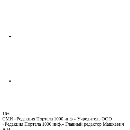
16+
СМИ «Редакция Портала 1000 инф.» Учредитель ООО
«Редакция Портала 1000 инф.» Главный редактор Машкевич
А.В.