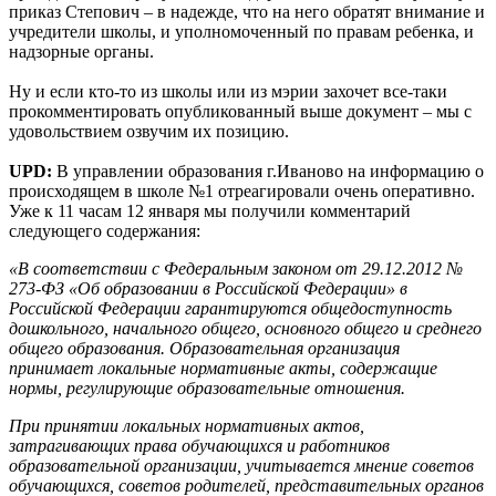
приказ Степович – в надежде, что на него обратят внимание и
учредители школы, и уполномоченный по правам ребенка, и
надзорные органы.
Ну и если кто-то из школы или из мэрии захочет все-таки
прокомментировать опубликованный выше документ – мы с
удовольствием озвучим их позицию.
UPD:
В управлении образования г.Иваново на информацию о
происходящем в школе №1 отреагировали очень оперативно.
Уже к 11 часам 12 января мы получили комментарий
следующего содержания:
«В соответствии с Федеральным законом от 29.12.2012 №
273-ФЗ «Об образовании в Российской Федерации» в
Российской Федерации гарантируются общедоступность
дошкольного, начального общего, основного общего и среднего
общего образования. Образовательная организация
принимает локальные нормативные акты, содержащие
нормы, регулирующие образовательные отношения.
При принятии локальных нормативных актов,
затрагивающих права обучающихся и работников
образовательной организации, учитывается мнение советов
обучающихся, советов родителей, представительных органов