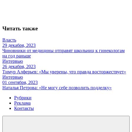
Читать также
Власть
29 декабря, 2023
Чиновники от медицины отправят школьниц к гинекологам
на год раньше
Интервью
26 декабря, 2023
Тимур Алферьев: «Мы уверены, что правда восторжествует»
Интервью
01 сентября, 2023
Наталья Петрова: «Не могу себе позволить подделку»
Рубрики
Реклама
Контакты