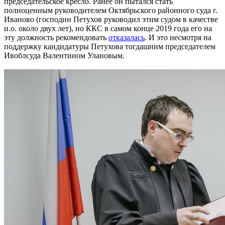
председательское кресло. Ранее он пытался стать
полноценным руководителем Октябрьского районного суда г.
Иваново (господин Петухов руководил этим судом в качестве
и.о. около двух лет), но ККС в самом конце 2019 года его на
эту должность рекомендовать
отказалась
. И это несмотря на
поддержку кандидатуры Петухова тогдашним председателем
Ивоблсуда Валентином Улановым.