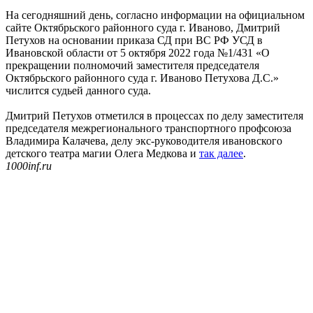
На сегодняшний день, согласно информации на официальном
сайте Октябрьского районного суда г. Иваново, Дмитрий
Петухов на основании приказа СД при ВС РФ УСД в
Ивановской области от 5 октября 2022 года №1/431 «О
прекращении полномочий заместителя председателя
Октябрьского районного суда г. Иваново Петухова Д.С.»
числится судьей данного суда.
Дмитрий Петухов отметился в процессах по делу заместителя
председателя межрегионального транспортного профсоюза
Владимира Калачева, делу экс-руководителя ивановского
детского театра магии Олега Медкова и
так далее
.
1000inf.ru