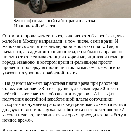
Фото: официальный сайт правительства
Ивановской области
О том, что проверять есть что, говорит хотя бы тот факт, что
жалобы в Москву направляли, в том числе, сами врачи. И
жаловались они, в том числе, на заработную плату. Так, в
начале года в администрацию президента было направлено
письмо от коллектива станции скорой медицинской помощи
города Иваново, в котором врачи и фельдшеры просят
провести проверку выполнения так называемых «майских
указов» по уровню заработной платы.
«На данной момент заработная плата врача при работе на
ставку составляет 38 тысяч рублей, а фельдшера 30 тысяч
рублей, – отмечается в обращении медиков в АП. – Для
получения достойной заработанной платы сотрудники
«скорой» вынуждены работать внутренними совместителями
до двух ставок, и нагрузка на работника составляет около 72
часов в неделю, половина из которых приходится на работу в
ночное время».
В конце марта медики получили ответ на свое письмо.