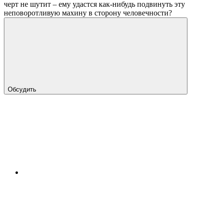
черт не шутит – ему удастся как-нибудь подвинуть эту
неповоротливую махину в сторону человечности?
Обсудить