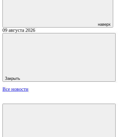
наверх
09 августа 2026
Закрыть
Все новости