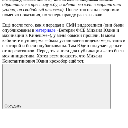
обратиться в пресс-службу, а «Репин может говорить что
угодно, он свободный человек»)
. После этого я на следствии
поменял показания, но теперь правду рассказываю.
Ещё после того, как я передал в СМИ видеозаписи (они были
опубликованы в
материале
«Ветеран ФСБ Михаил Юдин и
махинации в Кинешме»), у меня обыски прошли. В моём
кабинете в универмаге была установлена видеокамера, записи
с которой и были опубликованы. Там Юдин получает деньги
от перевозчиков. Передать записи для публикации – это была
моя инициатива. Хотел всем показать, что Михаил
Константинович Юдин крохобор ещё тот.
Обсудить