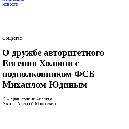
новости
Общество
О дружбе авторитетного
Евгения Холоши с
подполковником ФСБ
Михаилом Юдиным
И о крышевании бизнеса
Автор:
Алексей Машкевич