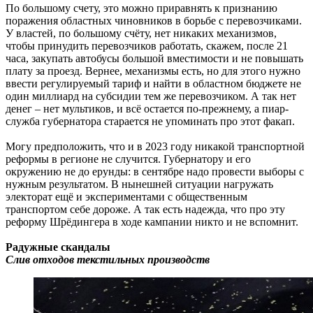
По большому счету, это можно приравнять к признанию
поражения областных чиновников в борьбе с перевозчиками.
У властей, по большому счёту, нет никаких механизмов,
чтобы принудить перевозчиков работать, скажем, после 21
часа, закупать автобусы большой вместимости и не повышать
плату за проезд. Вернее, механизмы есть, но для этого нужно
ввести регулируемый тариф и найти в областном бюджете не
один миллиард на субсидии тем же перевозчиком. А так нет
денег – нет мультиков, и всё остается по-прежнему, а пиар-
служба губернатора старается не упоминать про этот факап.
Могу предположить, что и в 2023 году никакой транспортной
реформы в регионе не случится. Губернатору и его
окружению не до ерунды: в сентябре надо провести выборы с
нужным результатом. В нынешней ситуации нагружать
электорат ещё и экспериментами с общественным
транспортом себе дороже. А так есть надежда, что про эту
реформу Шрёдингера в ходе кампании никто и не вспомнит.
Радужные скандалы
Слив отходов текстильных производств