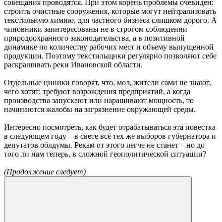
совещания проводятся. При этом корень проблемы очевиден:
строить очистные сооружения, которые могут нейтрализовать
текстильную химию, для частного бизнеса слишком дорого. А
чиновники заинтересованы не в строгом соблюдении
природоохранного законодательства, а в позитивной
динамике по количеству рабочих мест и объему выпущенной
продукции. Поэтому текстильщики регулярно позволяют себе
раскрашивать реки Ивановской области.
Отдельные циники говорят, что, мол, жители сами не знают,
чего хотят: требуют возрождения предприятий, а когда
производства запускают или наращивают мощность, то
начинаются жалобы на загрязнение окружающей среды.
Интересно посмотреть, как будет отрабатываться эта повестка
в следующем году – в свете всё тех же выборов губернатора и
депутатов облдумы. Рекам от этого легче не станет – но до
того ли нам теперь, в сложной геополитической ситуации?
(Продолжение следует)