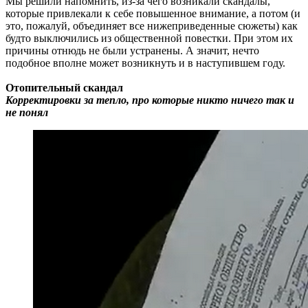
Мы решили напомнить, из-за чего возникали скандалы,
которые привлекали к себе повышенное внимание, а потом (и
это, пожалуй, объединяет все нижеприведенные сюжеты) как
будто выключились из общественной повестки. При этом их
причины отнюдь не были устранены. А значит, нечто
подобное вполне может возникнуть и в наступившем году.
Отопительный скандал
Корректировки за тепло, про которые никто ничего так и
не понял