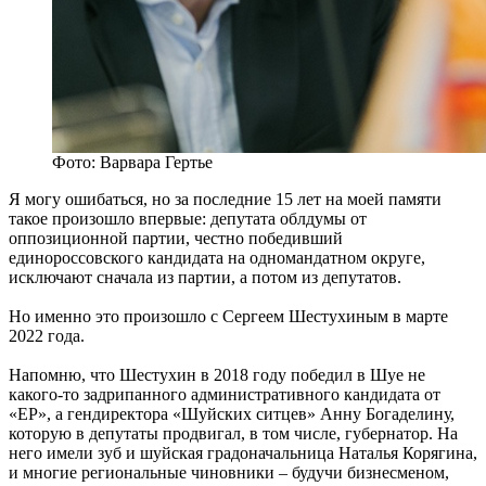
Фото: Варвара Гертье
Я могу ошибаться, но за последние 15 лет на моей памяти
такое произошло впервые: депутата облдумы от
оппозиционной партии, честно победивший
единороссовского кандидата на одномандатном округе,
исключают сначала из партии, а потом из депутатов.
Но именно это произошло с Сергеем Шестухиным в марте
2022 года.
Напомню, что Шестухин в 2018 году победил в Шуе не
какого-то задрипанного административного кандидата от
«ЕР», а гендиректора «Шуйских ситцев» Анну Богаделину,
которую в депутаты продвигал, в том числе, губернатор. На
него имели зуб и шуйская градоначальница Наталья Корягина,
и многие региональные чиновники – будучи бизнесменом,