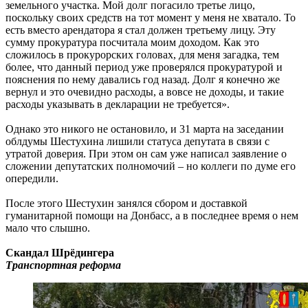
земельного участка. Мой долг погасило третье лицо,
поскольку своих средств на тот момент у меня не хватало. То
есть вместо арендатора я стал должен третьему лицу. Эту
сумму прокуратура посчитала моим доходом. Как это
сложилось в прокурорских головах, для меня загадка, тем
более, что данный период уже проверялся прокуратурой и
пояснения по нему давались год назад. Долг я конечно же
вернул и это очевидно расходы, а вовсе не доходы, и такие
расходы указывать в декларации не требуется».
Однако это никого не остановило, и 31 марта на заседании
облдумы Шестухина лишили статуса депутата в связи с
утратой доверия. При этом он сам уже написал заявление о
сложении депутатских полномочий – но коллеги по думе его
опередили.
После этого Шестухин занялся сбором и доставкой
гуманитарной помощи на Донбасс, а в последнее время о нем
мало что слышно.
Скандал Шрёдингера
Транспортная реформа