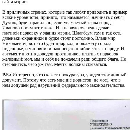
сайта мэрии.
В приличных странах, которые так любят приводить в пример
всякие урбанисты, принято, что называется, начинать с себя.
Думаю, будет правильно, если уважаемый глава города
Иваново поступит так же. И в первую очередь сделает
платной парковку у здания мэрии. Шлагбаум там и так есть,
дяденьки-охранники в будке стоят постоянно. Владимир
Николаевич, вот это будет пиар-ход: и бюджету города
подспорье, и чиновники наконец-то приблизятся к народу. И
аргумент против доводов противников платных парковок
железный: мол, мы и себя не пожалели ради общего блага. Не
стесняйтесь, чего уж там. Мечты должны сбываться.
P.S.:
Интересно, что скажет прокуратура, увидев этот дивный
документ. Потому что есть мнение (юристов, не мое), что в
нем допущен ряд нарушений федерального законодательства.