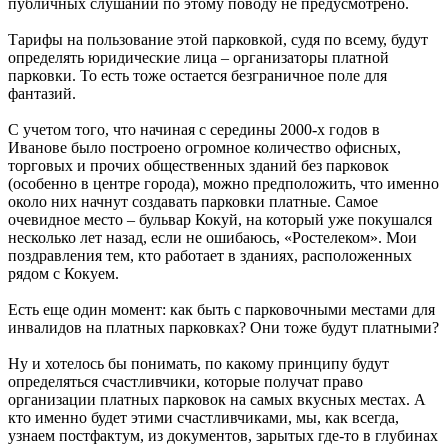
публичных слушаний по этому поводу не предусмотрено.
Тарифы на пользование этой парковкой, судя по всему, будут
определять юридические лица – организаторы платной
парковки. То есть тоже остается безграничное поле для
фантазий.
С учетом того, что начиная с середины 2000-х годов в
Иванове было построено огромное количество офисных,
торговых и прочих общественных зданий без парковок
(особенно в центре города), можно предположить, что именно
около них начнут создавать парковки платные. Самое
очевидное место – бульвар Кокуй, на который уже покушался
несколько лет назад, если не ошибаюсь, «Ростелеком». Мои
поздравления тем, кто работает в зданиях, расположенных
рядом с Кокуем.
Есть еще один момент: как быть с парковочными местами для
инвалидов на платных парковках? Они тоже будут платными?
Ну и хотелось бы понимать, по какому принципу будут
определяться счастливчики, которые получат право
организации платных парковок на самых вкусных местах. А
кто именно будет этими счастливчиками, мы, как всегда,
узнаем постфактум, из документов, зарытых где-то в глубинах