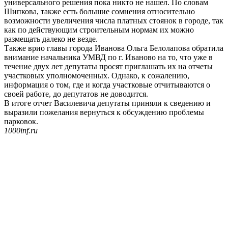
универсального решения пока никто не нашел. По словам
Шипкова, также есть большие сомнения относительно
возможности увеличения числа платных стоянок в городе, так
как по действующим строительным нормам их можно
размещать далеко не везде.
Также врио главы города Иванова Ольга Белолапова обратила
внимание начальника УМВД по г. Иваново на то, что уже в
течение двух лет депутаты просят приглашать их на отчеты
участковых уполномоченных. Однако, к сожалению,
информация о том, где и когда участковые отчитываются о
своей работе, до депутатов не доводится.
В итоге отчет Василевича депутаты приняли к сведению и
выразили пожелания вернуться к обсуждению проблемы
парковок.
1000inf.ru