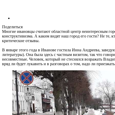
Поделиться
Многие ивановцы считают областной центр неинтересным город
конструктивизма. А каким видят наш город его гости? Не те, 
критические отзывы.
В январе этого года в Иванове гостила Инна Андреева, заведу
литературы). Она была здесь с частным визитом, так что говор
несовместные. Человек, который не стеснялся возражать Влади
вряд ли будет лукавить и в разговорах о том, надо ли приезжат