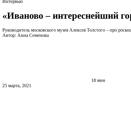
Интервью
«Иваново – интереснейший гор
Руководитель московского музея Алексея Толстого – про роско
Автор:
Анна Семенова
18 мин
25 марта, 2021