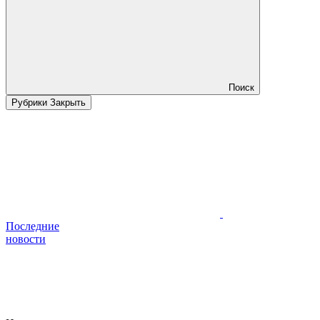
Поиск
Рубрики
Закрыть
Последние
новости