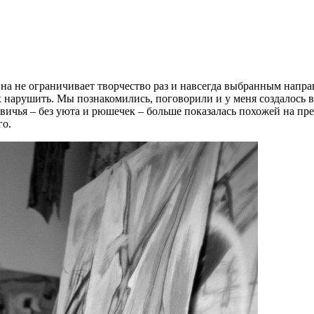
а не ограничивает творчество раз и навсегда выбранным направ
их нарушить. Мы познакомились, поговорили и у меня создалось в
евичья – без уюта и рюшечек – больше показалась похожей на п
го.