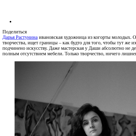
Поделиться
Дарья Растунина
ивановская художница из когорты молодых. Он
творчества, ищет границы – как будто для того, чтобы тут же 
подчинено искусству. Даже мастерская у Даши абсолютно не д
полным отсутствием мебели. Только творчество, ничего лишне