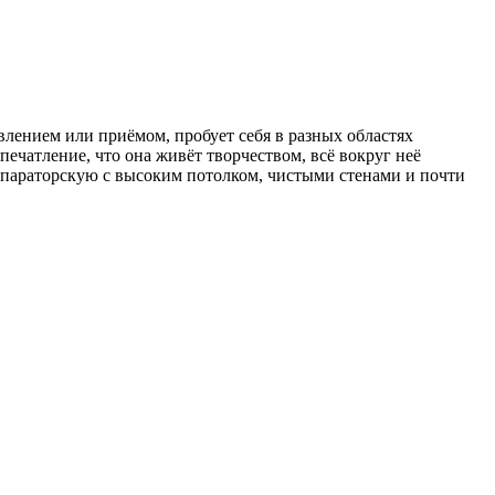
лением или приёмом, пробует себя в разных областях
печатление, что она живёт творчеством, всё вокруг неё
репараторскую с высоким потолком, чистыми стенами и почти