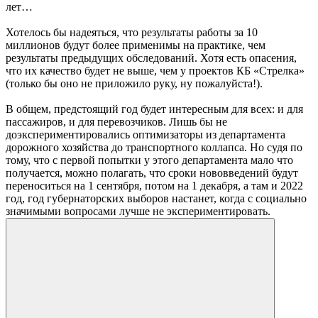
лет…
Хотелось бы надеяться, что результаты работы за 10
миллионов будут более применимы на практике, чем
результаты предыдущих обследований. Хотя есть опасения,
что их качество будет не выше, чем у проектов КБ «Стрелка»
(только бы оно не приложило руку, ну пожалуйста!).
В общем, предстоящий год будет интересным для всех: и для
пассажиров, и для перевозчиков. Лишь бы не
доэкспериментировались оптимизаторы из департамента
дорожного хозяйства до транспортного коллапса. Но судя по
тому, что с первой попытки у этого департамента мало что
получается, можно полагать, что сроки нововведений будут
переноситься на 1 сентября, потом на 1 декабря, а там и 2022
год, год губернаторских выборов настанет, когда с социально
значимыми вопросами лучше не экспериментировать.