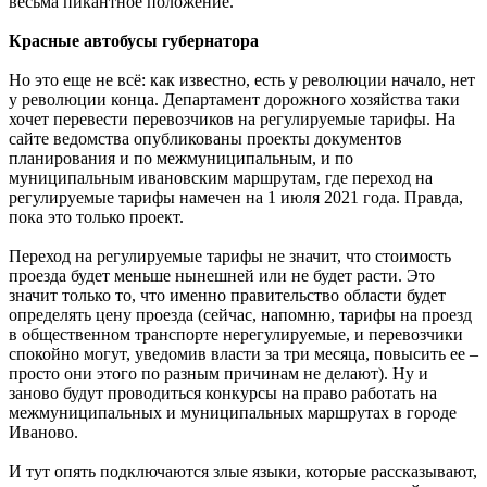
весьма пикантное положение.
Красные автобусы губернатора
Но это еще не всё: как известно, есть у революции начало, нет
у революции конца. Департамент дорожного хозяйства таки
хочет перевести перевозчиков на регулируемые тарифы. На
сайте ведомства опубликованы проекты документов
планирования и по межмуниципальным, и по
муниципальным ивановским маршрутам, где переход на
регулируемые тарифы намечен на 1 июля 2021 года. Правда,
пока это только проект.
Переход на регулируемые тарифы не значит, что стоимость
проезда будет меньше нынешней или не будет расти. Это
значит только то, что именно правительство области будет
определять цену проезда (сейчас, напомню, тарифы на проезд
в общественном транспорте нерегулируемые, и перевозчики
спокойно могут, уведомив власти за три месяца, повысить ее –
просто они этого по разным причинам не делают). Ну и
заново будут проводиться конкурсы на право работать на
межмуниципальных и муниципальных маршрутах в городе
Иваново.
И тут опять подключаются злые языки, которые рассказывают,