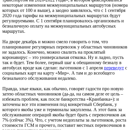
некоторые изменения межмуниципальных маршрутов (номера
которых от 100 и выше), а заодно заявлялось, что с 1 сентября
2020 года тарифы на межмуниципальных маршрутах будут
регулируемыми. С 1 сентября планировалось организовать и
безналичную оплату на межмуниципальных автобусных
маршрутах.
На дворе декабрь и можно смело говорить о том, что
планирование регулярных перевозок у областных чиновников
не задалось. Конечно, можно свалить на проклятый
коронавирус – это универсальная отмазка. Ну и ладно, пусть
так и будет. Тем более, первый шаг к обещанному безналу в
автобусах вроде как сделан: льготников с 1 апреля
переведут
с
социальных карт на карту «Мир». А там и до всеобщего
безнального обслуживания недалеко.
Правда, злые языки, как обычно, говорят гадости про новую
затею областных чиновников (да-да, на самом деле ее цель –
избежать проблем, как после банкротства «Кранбанка»): и
заточены все эти изменения под конкретный Сбербанк, у
которого якобы уже и терминалы закуплены. А этот банк за
обслуживание операций якобы будет брать с перевозчиков аж
7% (сейчас 3%). Что, с учетом недоплаты за льготников, роста
стоимости ГСМ и прочего, поставит местных перевозчиков в