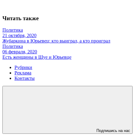
Читать также
Политика
21 октября, 2020
Жубаркина в Юрьевец: кто выиграл, а кто проиграл
Политика
06 февраля, 2020
Есть женщины в Шуе и Юрьевце
Рубрики
Реклама
Контакты
Подпишись на нас