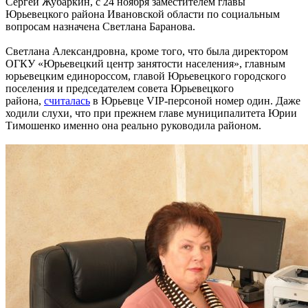
Сергей Жубаркин, с 24 ноября заместителем главы
Юрьевецкого района Ивановской области по социальным
вопросам назначена Светлана Баранова.
Светлана Александровна, кроме того, что была директором
ОГКУ «Юрьевецкий центр занятости населения», главным
юрьевецким единороссом, главой Юрьевецкого городского
поселения и председателем совета Юрьевецкого
района,
считалась
в Юрьевце VIP-персоной номер один. Даже
ходили слухи, что при прежнем главе муниципалитета Юрии
Тимошенко именно она реально руководила районом.