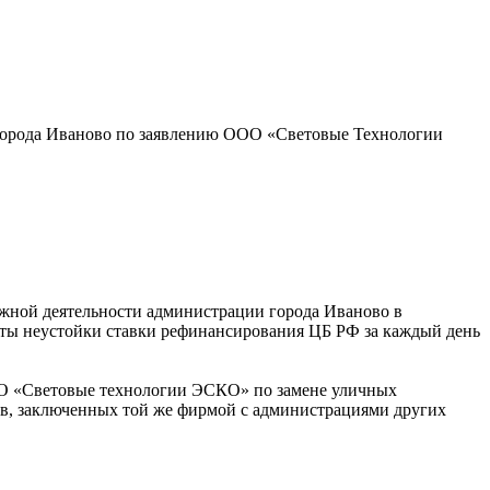
 города Иваново по заявлению ООО «Световые Технологии
ожной деятельности администрации города Иваново в
аты неустойки ставки рефинансирования ЦБ РФ за каждый день
ООО «Световые технологии ЭСКО» по замене уличных
тов, заключенных той же фирмой с администрациями других