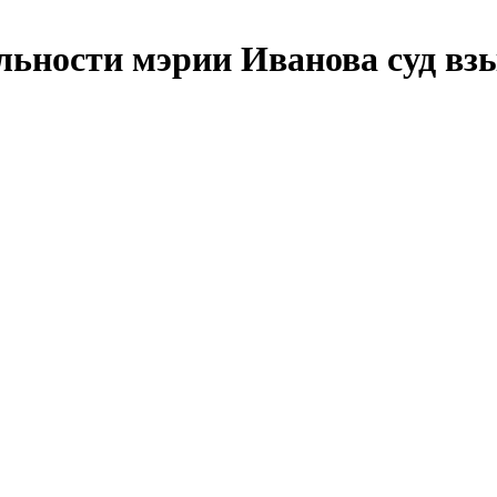
льности мэрии Иванова суд вз