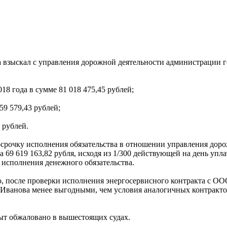
а взыскал с управления дорожной деятельности администрации
18 года в сумме 81 018 475,45 рублей;
59 579,43 рублей;
 рублей.
осрочку исполнения обязательства в отношении управления дор
9 619 163,82 рубля, исходя из 1/300 действующей на день упл
о исполнения денежного обязательства.
о, после проверки исполнения энергосервисного контракта с 
ля Иванова менее выгодными, чем условия аналогичных контрак
ыт обжаловано в вышестоящих судах.