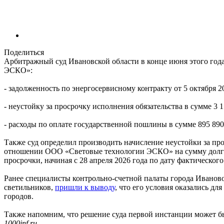
Поделиться
Арбитражный суд Ивановской области в конце июня этого год
ЭСКО»:
- задолженность по энергосервисному контракту от 5 октября 20
- неустойку за просрочку исполнения обязательства в сумме 3 1
- расходы по оплате государственной пошлины в сумме 895 890
Также суд определил производить начисление неустойки за пр
отношении ООО «Световые технологии ЭСКО» на сумму долга 6
просрочки, начиная с 28 апреля 2026 года по дату фактическог
Ранее специалисты контрольно-счетной палаты города Иванов
светильников,
пришли к выводу
, что его условия оказались д
городов.
Также напомним, что решение суда первой инстанции может б
1000inf.ru