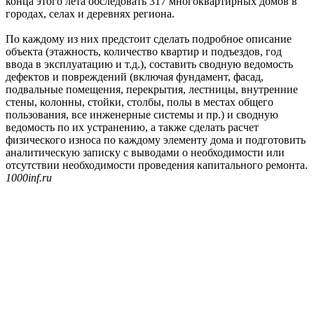
конца этого лета обследовать 317 многоквартирных домов в
городах, селах и деревнях региона.
По каждому из них предстоит сделать подробное описание
объекта (этажность, количество квартир и подъездов, год
ввода в эксплуатацию и т.д.), составить сводную ведомость
дефектов и повреждений (включая фундамент, фасад,
подвальные помещения, перекрытия, лестницы, внутренние
стены, колонны, стойки, столбы, полы в местах общего
пользования, все инженерные системы и пр.) и сводную
ведомость по их устранению, а также сделать расчет
физического износа по каждому элементу дома и подготовить
аналитическую записку с выводами о необходимости или
отсутствии необходимости проведения капитального ремонта.
1000inf.ru