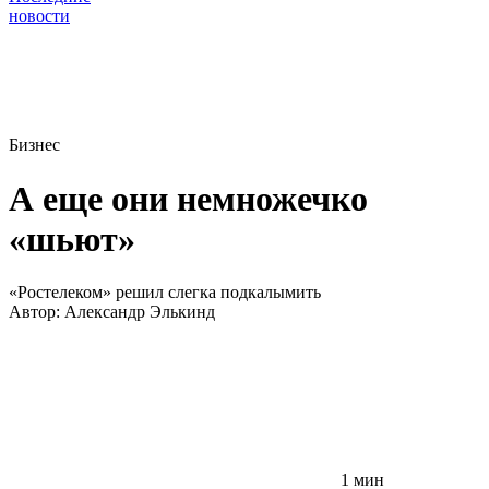
новости
Бизнес
А еще они немножечко
«шьют»
«Ростелеком» решил слегка подкалымить
Автор:
Александр Элькинд
1 мин