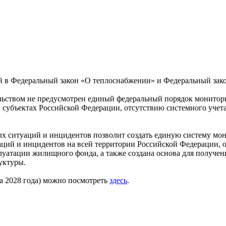
ий в Федеральный закон «О теплоснабжении» и Федеральный зак
ельством не предусмотрен единый федеральный порядок монитор
 в субъектах Российской Федерации, отсутствию системного уче
х ситуаций и инцидентов позволит создать единую систему мон
ций и инцидентов на всей территории Российской Федерации, о
луатации жилищного фонда, а также создана основа для получен
уктуры.
рта 2028 года) можно посмотреть
здесь
.