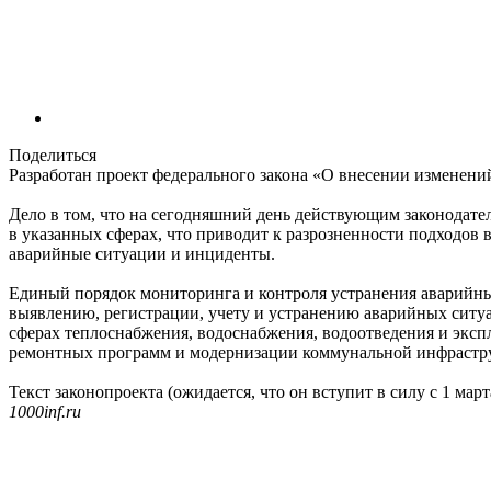
Поделиться
Разработан проект федерального закона «О внесении изменен
Дело в том, что на сегодняшний день действующим законодат
в указанных сферах, что приводит к разрозненности подходов
аварийные ситуации и инциденты.
Единый порядок мониторинга и контроля устранения аварийны
выявлению, регистрации, учету и устранению аварийных ситуа
сферах теплоснабжения, водоснабжения, водоотведения и эксп
ремонтных программ и модернизации коммунальной инфрастр
Текст законопроекта (ожидается, что он вступит в силу с 1 ма
1000inf.ru