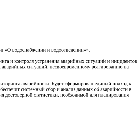
он «О водоснабжении и водоотведении»».
инга и контроля устранения аварийных ситуаций и инцидентов
та аварийных ситуаций, несвоевременному реагированию на
иторинга аварийности. Будет сформирован единый подход к
беспечит системный сбор и анализ данных об аварийности в
ия достоверной статистики, необходимой для планирования