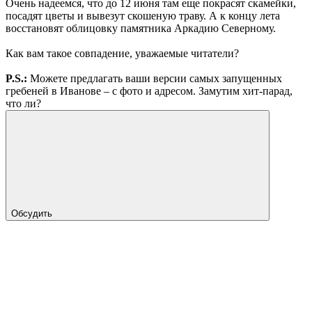
Очень надеемся, что до 12 июня там еще покрасят скамейки,
посадят цветы и вывезут скошеную траву. А к концу лета
восстановят облицовку памятника Аркадию Северному.
Как вам такое совпадение, уважаемые читатели?
P.S.:
Можете предлагать ваши версии самых запущенных
гребеней в Иванове – с фото и адресом. Замутим хит-парад,
что ли?
Обсудить