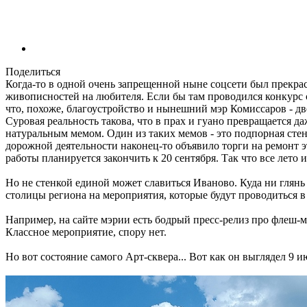
Поделиться
Когда-то в одной очень запрещенной ныне соцсети был прекра
живописностей на любителя. Если бы там проводился конкурс с
что, похоже, благоустройство и нынешний мэр Комиссаров - д
Суровая реальность такова, что в прах и гуано превращается д
натуральным мемом. Один из таких мемов - это подпорная стен
дорожной деятельности наконец-то объявило торги на ремонт это
работы планируется закончить к 20 сентября. Так что все лето
Но не стенкой единой может славиться Иваново. Куда ни глянь 
столицы региона на мероприятия, которые будут проводиться в
Например, на сайте мэрии есть бодрый пресс-релиз про флеш-м
Классное мероприятие, спору нет.
Но вот состояние самого Арт-сквера... Вот как он выглядел 9 