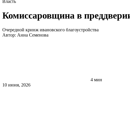
Власть
Комиссаровщина в преддвери
Очередной кринж ивановского благоустройства
Автор:
Анна Семенова
4 мин
10 июня, 2026