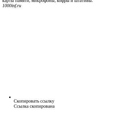
карты памяти, микрофоны, кофры и штативы.
1000inf.ru
Скопировать ссылку
Ссылка скопирована