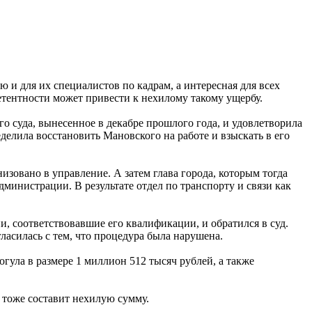
ю и для их специалистов по кадрам, а интересная для всех
тентности может привести к нехилому такому ущербу.
о суда, вынесенное в декабре прошлого года, и удовлетворила
елила восстановить Мановского на работе и взыскать в его
изовано в управление. А затем глава города, которым тогда
министрации. В результате отдел по транспорту и связи как
, соответствовавшие его квалификации, и обратился в суд.
ласилась с тем, что процедура была нарушена.
ула в размере 1 миллион 512 тысяч рублей, а также
о тоже составит нехилую сумму.