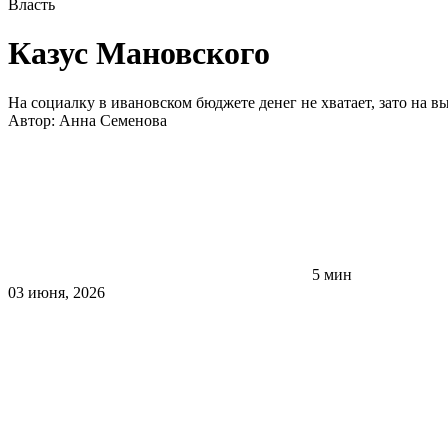
Власть
Казус Мановского
На социалку в ивановском бюджете денег не хватает, зато на в
Автор:
Анна Семенова
5 мин
03 июня, 2026