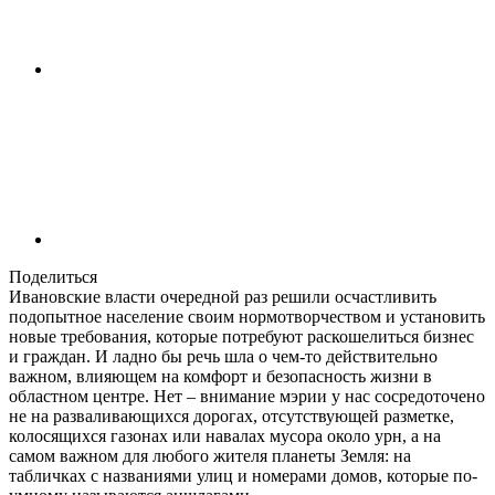
Поделиться
Ивановские власти очередной раз решили осчастливить
подопытное население своим нормотворчеством и установить
новые требования, которые потребуют раскошелиться бизнес
и граждан. И ладно бы речь шла о чем-то действительно
важном, влияющем на комфорт и безопасность жизни в
областном центре. Нет – внимание мэрии у нас сосредоточено
не на разваливающихся дорогах, отсутствующей разметке,
колосящихся газонах или навалах мусора около урн, а на
самом важном для любого жителя планеты Земля: на
табличках с названиями улиц и номерами домов, которые по-