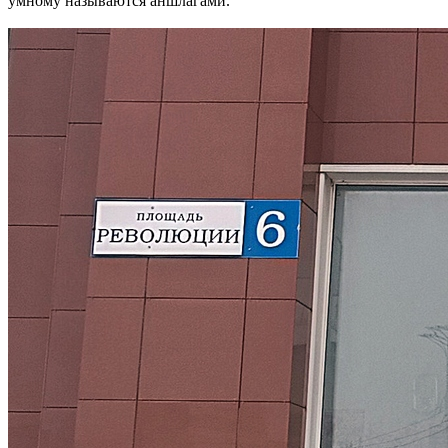
умному называются аншлагами.