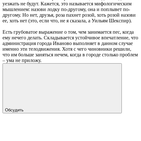
уезжать не будут. Кажется, это называется мифологическим
мышлением: назови лодку по-другому, она и поплывет по-
другому. Но нет, друзья, роза пахнет розой, хоть розой назови
ее, хоть нет (это, если что, не я сказала, а Уильям Шекспир).
Есть грубоватое выражение о том, чем занимается пес, когда
ему нечего делать. Складывается устойчивое впечатление, что
администрация города Иваново выполняет в данном случае
именно эти телодвижения. Хотя с чего чиновники решили,
что им больше заняться нечем, когда в городе столько проблем
– ума не приложу.
Обсудить