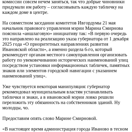
комиссии совсем нечем заняться, так что добрые чиновники
придумали им работу – согласовывать каждую табличку на
каждом доме в центре.
На совместном заседании комитетов Ивгордумы 21 мая
начальник правового управления мэрии Марина Смирнова
пояснила «аншлаговую» инициативу так: «В первую очередь
это направлено на реализацию указа губернатора от 1 декабря
2025 года «О приоритетных направлениях развития
Ивановской области», а именно раздела 6-го, который
рекомендует органам местного самоуправления организовать
работу по увековечиванию исторических наименований улиц
посредством установки информационных табличек, памятных
знаков или элементов городской навигации с указанием
наименований улиц».
Уже чувствуется некоторая манипуляция: губернатор
рекомендовал муниципальным властям устанавливать
таблички и знаки, а в ивановской мэрии ловко решили
переложить эту обязанность на собственников зданий. Ну
молодцы, чо.
Предоставим опять слово Марине Смирновой.
«В настоящее время администрация города Иваново в тесном