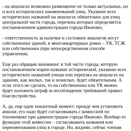
- на аншлагах возможно размещение не только актуальных, но
и всех исторических наименований улиц. Указание всех
исторических названий на аншлагах обязательно для улиц
центральной части города, перечень которых определяется
постановлением администрации города Иваново;
- ответственность за наличие и состояние аншлагов несут
собственники зданий, в многоквартирных домах – УК, ТСЖ
или собственники (при непосредственном способе
управления).
Еще раз обращаю внимание: в той части города, которую
постановлением мэрии назначат исторической, указание всех
исторических названий улицы или переулка на аншлагах на
зданиях, как жилых, так и нежилых, будет обязательным. А
если этого не сделать, то на собственника или УК можно
будет наложить штраф за несоблюдение требований правил
благоустройства.
А, да, еще один пикантный момент: прежде чем установить
аншлаг, его надо будет согласовывать с комиссией по
топонимике при администрации города Иваново. Вообще-то
функции этой комиссии – согласовывать названия или
переименования улиц в городе. Но, видимо, сейчас членам