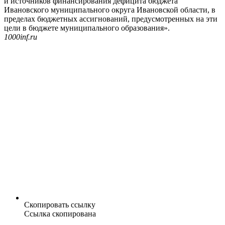
и источников финансирования дефицита бюджета
Ивановского муниципального округа Ивановской области, в
пределах бюджетных ассигнований, предусмотренных на эти
цели в бюджете муниципального образования».
1000inf.ru
Скопировать ссылку
Ссылка скопирована