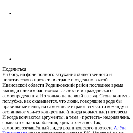
Поделиться
Ей богу, на фоне полного затухания общественного и
политического протеста в стране и отдельно взятой
Ивановской области Родниковский район последнее время
выглядит неким бастионом гласности и гражданского
самоопределения. Но только на первый взгляд. Стоит копнуть
поглубже, как оказывается, что люди, говорящие вроде бы
правильные вещи, на самом деле играют за чью-то команду и
отстаивают чьи-то конкретные (иногда корыстные) интересы.
И когда кончаются аргументы, а тема «протеста» недодавлена,
срываются на оскорбления, крик и хамство. Так,
самопровозглашённый лидер родниковского протеста
Алёна