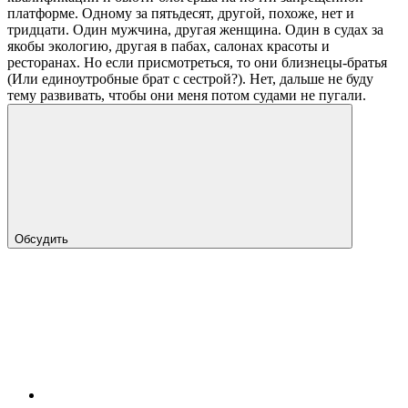
платформе. Одному за пятьдесят, другой, похоже, нет и
тридцати. Один мужчина, другая женщина. Один в судах за
якобы экологию, другая в пабах, салонах красоты и
ресторанах. Но если присмотреться, то они близнецы-братья
(Или единоутробные брат с сестрой?). Нет, дальше не буду
тему развивать, чтобы они меня потом судами не пугали.
Обсудить