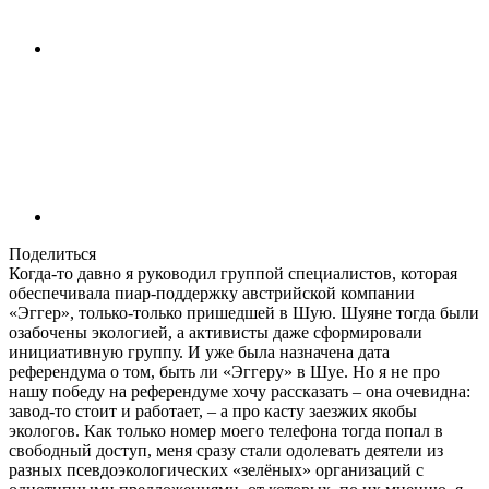
Поделиться
Когда-то давно я руководил группой специалистов, которая
обеспечивала пиар-поддержку австрийской компании
«Эггер», только-только пришедшей в Шую. Шуяне тогда были
озабочены экологией, а активисты даже сформировали
инициативную группу. И уже была назначена дата
референдума о том, быть ли «Эггеру» в Шуе. Но я не про
нашу победу на референдуме хочу рассказать – она очевидна:
завод-то стоит и работает, – а про касту заезжих якобы
экологов. Как только номер моего телефона тогда попал в
свободный доступ, меня сразу стали одолевать деятели из
разных псевдоэкологических «зелёных» организаций с