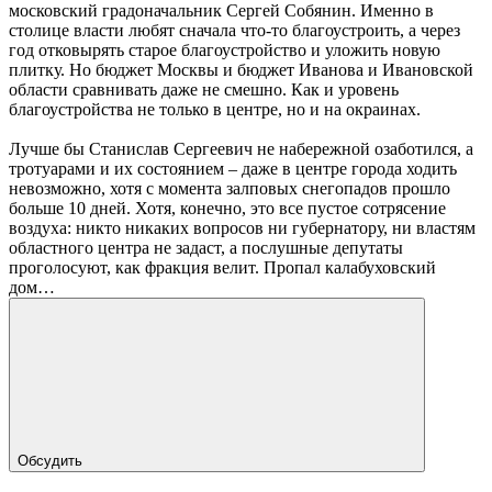
московский градоначальник Сергей Собянин. Именно в
столице власти любят сначала что-то благоустроить, а через
год отковырять старое благоустройство и уложить новую
плитку. Но бюджет Москвы и бюджет Иванова и Ивановской
области сравнивать даже не смешно. Как и уровень
благоустройства не только в центре, но и на окраинах.
Лучше бы Станислав Сергеевич не набережной озаботился, а
тротуарами и их состоянием – даже в центре города ходить
невозможно, хотя с момента залповых снегопадов прошло
больше 10 дней. Хотя, конечно, это все пустое сотрясение
воздуха: никто никаких вопросов ни губернатору, ни властям
областного центра не задаст, а послушные депутаты
проголосуют, как фракция велит. Пропал калабуховский
дом…
Обсудить