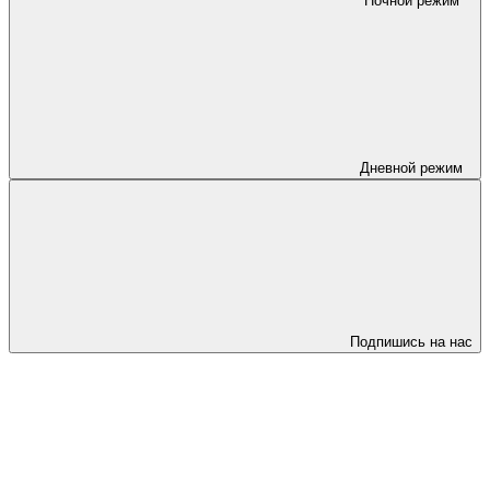
Ночной режим
Дневной режим
Подпишись на нас