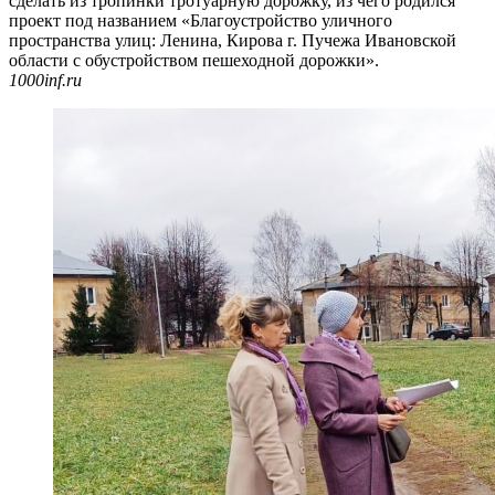
сделать из тропинки тротуарную дорожку, из чего родился
проект под названием «Благоустройство уличного
пространства улиц: Ленина, Кирова г. Пучежа Ивановской
области с обустройством пешеходной дорожки».
1000inf.ru