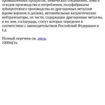
промышленных продуктов, химических соединений, лома и
отходов производства и потребления, полуфабрикаты
зубопротезного производства из драгоценных металлов
(кроме коронок и дисков), автомобильные каталитические
нейтрализаторы, их части, содержащие драгоценные металлы,
и их лом, госнаграды, статут которых определен в
соответствии с законодательством Российской Федерации и
т.д.
Полный перечень см.
здесь
.
1000inf.ru