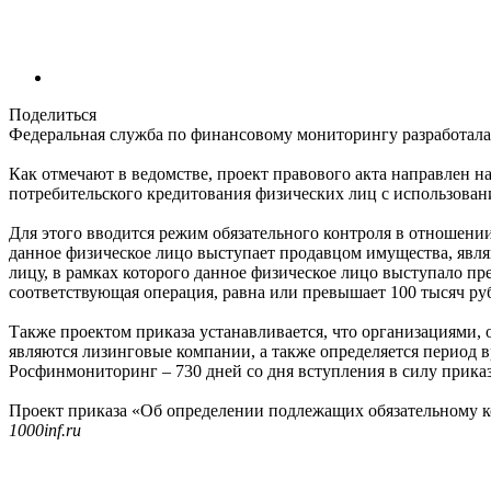
Поделиться
Федеральная служба по финансовому мониторингу разработала
Как отмечают в ведомстве, проект правового акта направлен
потребительского кредитования физических лиц с использован
Для этого вводится режим обязательного контроля в отношени
данное физическое лицо выступает продавцом имущества, явл
лицу, в рамках которого данное физическое лицо выступало п
соответствующая операция, равна или превышает 100 тысяч руб
Также проектом приказа устанавливается, что организациями
являются лизинговые компании, а также определяется период 
Росфинмониторинг – 730 дней со дня вступления в силу приказ
Проект приказа «Об определении подлежащих обязательному 
1000inf.ru