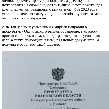
личном приеме у прокурора области Андрея Жугина
пожаловался на сложившуюся ситуацию, и тот, похоже, дал
кому следует направляющего пинка: в октябре 2023 года
уголовное дело по факту хищения в особо крупном размере
было все-таки возбуждено.
А не так давно неугомонный Смирнов направил в
прокуратуру Октябрьского района обращение, в котором
просил сообщить о том, как идет расследование уголовного
дела, а также приобщить к нему ряд новых документов. И
получил в ответ вот такой шедевр: