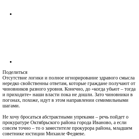
Поделиться
Отсутствие логики и полное игнорирование здравого смысла
нередко свойственны ответам, которые граждане получают от
чиновников разного уровня. Конечно, до «когда убьют – тогда
и приходите» наши власти пока не дошли. Зато чиновники в
погонах, похоже, идут в этом направлении семимильными
шагами.
Не хочу бросаться абстрактными упреками – речь пойдет о
прокуратуре Октябрьского района города Иваново, а если
совсем точно – то о заместителе прокурора района, младшем
советнике юстиции Михаиле Федяеве.