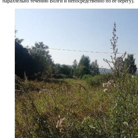
параллельно течению Волги и непосредственно по ее берегу).