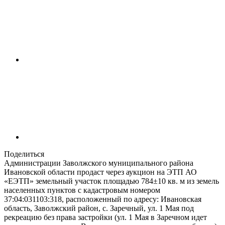
Поделиться
Администрации Заволжского муниципального района
Ивановской области продаст через аукцион на ЭТП АО
«ЕЭТП» земельный участок площадью 784±10 кв. м из земель
населенных пунктов с кадастровым номером
37:04:031103:318, расположенный по адресу: Ивановская
область, Заволжский район, с. Заречный, ул. 1 Мая под
рекреацию без права застройки (ул. 1 Мая в Заречном идет