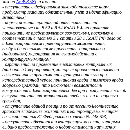
закона
№ 498-ФЗ
, а именно:
- отсутствие в федеральном законодательстве норм,
предусматривающих обязательный учёт и идентификацию
животных;
- нормы административной ответственности,
установленные ст. 8.52 и 8.54 КоАП РФ на практике
применить не представляется возможным, поскольку в
соответствии с частью 3.1 статьи 28.1 КоАП РФ дело об
административном правонарушении может быть
возбуждено только после проведения контрольного
(надзорного) мероприятия во взаимодействии с
контролируемым лицом;
- ограничения на проведение внеплановых контрольных
(надзорных) мероприятий, которые проводятся только по
согласованию с органами прокуратуры и только при
непосредственной угрозе причинения вреда и тяжкого вреда
здоровью граждан, что исключает возможность
возбуждения административных дел при поступлении жалоб
в случае причинения животными вреда жизни и здоровью
граждан;
- отсутствие единой позиции по отнесению/неотнесению
граждан-владельцев животных к контролируемым лицам
согласно статьи 31 Федерального закона № 248-ФЗ;
- отсутствие обязанности контролируемых лиц, которым
выдано предостережение о недопустимости нарушения