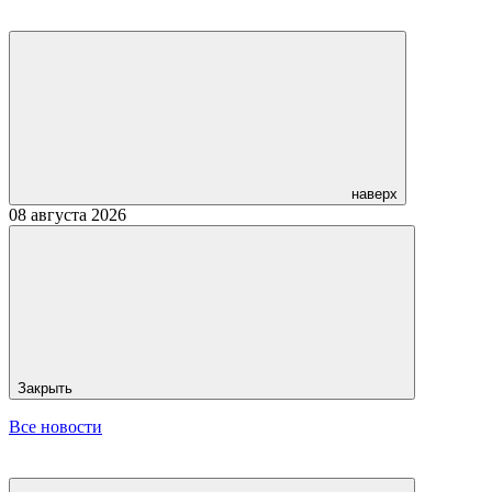
наверх
08 августа 2026
Закрыть
Все новости