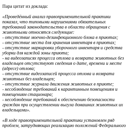
Пара цитат из доклада:
«Проведённый анализ правоприменительной практики
показал, что типовыми нарушениями обязательных
требований законодательства в области обращения с
животными относятся следующие:
- отсутствие моечно-дезинфекционного блока в приютах;
- отсутствие места для хранения инвентаря в приютах;
- отсутствие маркировки уборочного инвентаря и средства
уборки для каждой зоны приюта;
- на видеозаписях процесса отлова и возврата животных без
владельцев отсутствуют сведения о дате, времени и месте
(адресе) отлова;
- отсутствие видеозаписей процесса отлова и возврата
животных без владельцев;
- отсутствие журнала движения животных в приюте;
- несоблюдение требований к карантинным помещениям и
помещениям стационара;
- несоблюдение требований к обеспечению безопасности
граждан при осуществлении выгула домашних животных их
владельцами».
«В ходе правоприменительной практики установлен ряд
проблем, затрудняющих реализацию положений Федерального