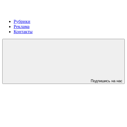
Рубрики
Реклама
Контакты
Подпишись на нас