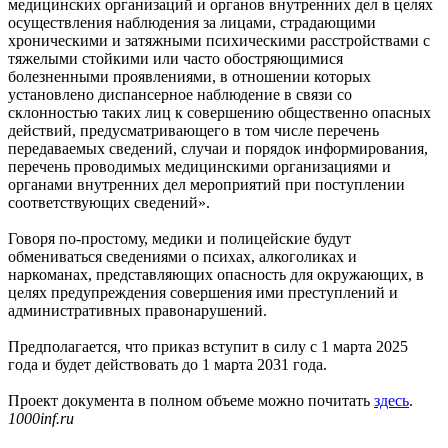
медицинских организаций и органов внутренних дел в целях
осуществления наблюдения за лицами, страдающими
хроническими и затяжными психическими расстройствами с
тяжелыми стойкими или часто обостряющимися
болезненными проявлениями, в отношении которых
установлено диспансерное наблюдение в связи со
склонностью таких лиц к совершению общественно опасных
действий, предусматривающего в том числе перечень
передаваемых сведений, случаи и порядок информирования,
перечень проводимых медицинскими организациями и
органами внутренних дел мероприятий при поступлении
соответствующих сведений».
Говоря по-простому, медики и полицейские будут
обмениваться сведениями о психах, алкоголиках и
наркоманах, представляющих опасность для окружающих, в
целях предупреждения совершения ими преступлений и
административных правонарушений.
Предполагается, что приказ вступит в силу с 1 марта 2025
года и будет действовать до 1 марта 2031 года.
Проект документа в полном объеме можно почитать
здесь
.
1000inf.ru