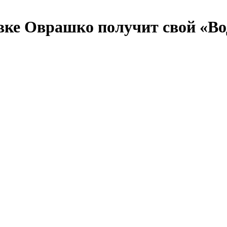
авке Оврашко получит свой «В