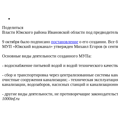
Поделиться
Власти Южского района Ивановской области под предводител
9 октября было подписано
постановление
о его создании. Все 
МУП «Южский водоканал» утвержден Михаил Егоров (в сентяб
Основные виды деятельности созданного МУПа:
- водоснабжение питьевой водой и водой технического качест
- сбор и транспортировка через централизованные системы к
очистные сооружения канализации; - техническая эксплуатаци
канализации, водозаборов, насосных станций и канализацион
- другие виды деятельности, не противоречащие законодательс
1000inf.ru