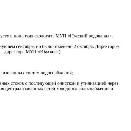
суету в попытках сколотить МУП «Южский водоканал».
нувшем сентябре, но было отменено 2 октября. Директором
 – директора МУП «Южское»).
ализованных систем водоснабжения;
нных стоков с последующей очисткой и утилизацией через
ция централизованных сетей холодного водоснабжения и