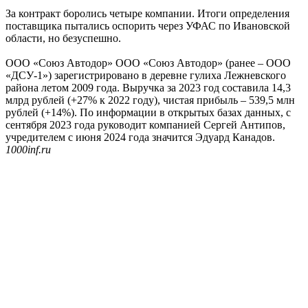
За контракт боролись четыре компании. Итоги определения
поставщика пытались оспорить через УФАС по Ивановской
области, но безуспешно.
ООО «Союз Автодор» ООО «Союз Автодор» (ранее – ООО
«ДСУ-1») зарегистрировано в деревне гулиха Лежневского
района летом 2009 года. Выручка за 2023 год составила 14,3
млрд рублей (+27% к 2022 году), чистая прибыль – 539,5 млн
рублей (+14%). По информации в открытых базах данных, с
сентября 2023 года руководит компанией Сергей Антипов,
учредителем с июня 2024 года значится Эдуард Канадов.
1000inf.ru