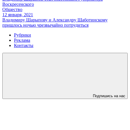
Воскресенского
Общество
12 января, 2021
Владимиру Шарыпову и Александру Шаботинскому
пришлось ночью чрезвычайно потрудиться
Рубрики
Реклама
Контакты
Подпишись на нас