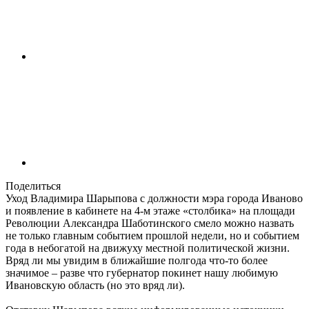
Поделиться
Уход Владимира Шарыпова с должности мэра города Иваново
и появление в кабинете на 4-м этаже «столбика» на площади
Революции Александра Шаботинского смело можно назвать
не только главным событием прошлой недели, но и событием
года в небогатой на движуху местной политической жизни.
Вряд ли мы увидим в ближайшие полгода что-то более
значимое – разве что губернатор покинет нашу любимую
Ивановскую область (но это вряд ли).