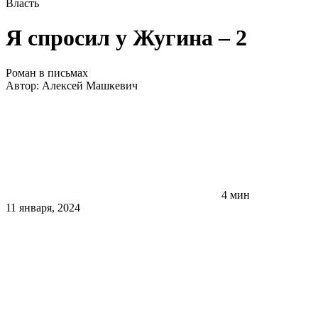
Власть
Я спросил у Жугина – 2
Роман в письмах
Автор:
Алексей Машкевич
4 мин
11 января, 2024