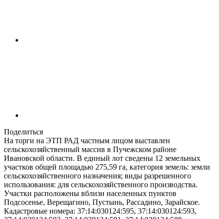
Поделиться
На торги на ЭТП РАД частным лицом выставлен
сельскохозяйственный массив в Пучежском районе
Ивановской области. В единый лот сведены 12 земельных
участков общей площадью 275,59 га, категория земель: земли
сельскохозяйственного назначения; виды разрешенного
использования: для сельскохозяйственного производства.
Участки расположены вблизи населенных пунктов
Подсосенье, Верещагино, Пустынь, Рассадино, Зарайское.
Кадастровые номера: 37:14:030124:595, 37:14:030124:593,