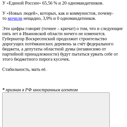
У «Единой России» 65,56 % и 20 одномандатников.
У «Новых людей», которых, как и коммунистов, почему-
то
мочили
нещадно, 3,9% и 0 одномандатников.
Эти цифры говорят (точнее – кричат) о том, что и следующие
пять лет в Ивановской области ничего не изменится.
Губернатор Воскресенский продолжит строительство
дорогущих потёмкинских деревень за счёт федерального
бюджета, а депутаты областной думы (независимо от
партийной принадлежности) будут пытаться урвать себе от
этого бюджетного пирога кусочек.
Стабильность, мать её.
*
признан в РФ иностранным агентом