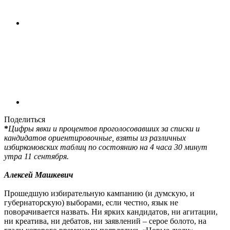
Поделиться
*
Цифры явки и процентов проголосовавших за списки и
кандидатов ориентировочные, взяты из различных
избиркомовских таблиц по состоянию на 4 часа 30 минут
утра 11 сентября.
Алексей Машкевич
Прошедшую избирательную кампанию (и думскую, и
губернаторскую) выборами, если честно, язык не
поворачивается назвать. Ни ярких кандидатов, ни агитации,
ни креатива, ни дебатов, ни заявлений – серое болото, на