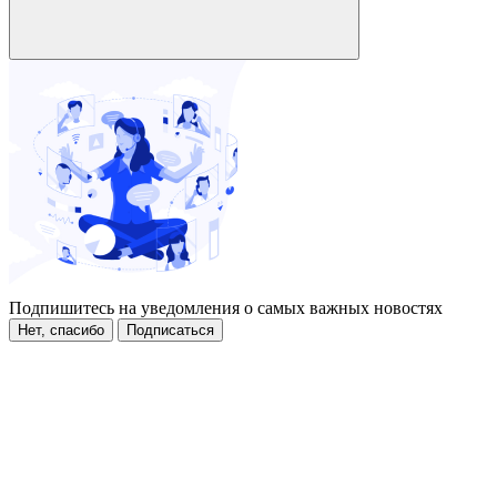
Подпишитесь на уведомления о самых важных новостях
Нет, спасибо
Подписаться