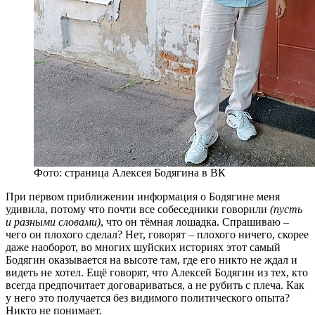
Фото: страница Алексея Бодягина в ВК
При первом приближении информация о Бодягине меня
удивила, потому что почти все собеседники говорили
(пусть
и разными словами)
, что он тёмная лошадка. Спрашиваю –
чего он плохого сделал? Нет, говорят – плохого ничего, скорее
даже наоборот, во многих шуйских историях этот самый
Бодягин оказывается на высоте там, где его никто не ждал и
видеть не хотел. Ещё говорят, что Алексей Бодягин из тех, кто
всегда предпочитает договариваться, а не рубить с плеча. Как
у него это получается без видимого политического опыта?
Никто не понимает.