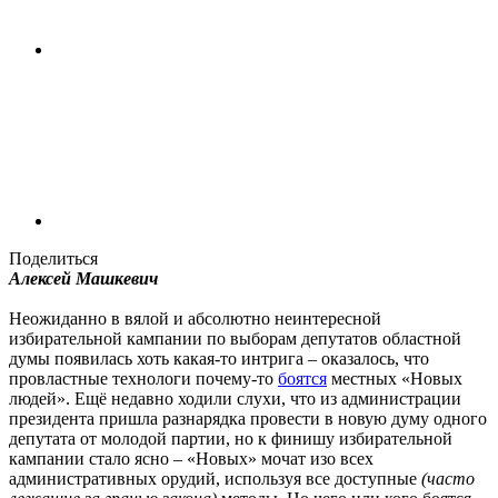
Поделиться
Алексей Машкевич
Неожиданно в вялой и абсолютно неинтересной
избирательной кампании по выборам депутатов областной
думы появилась хоть какая-то интрига – оказалось, что
провластные технологи почему-то
боятся
местных «Новых
людей». Ещё недавно ходили слухи, что из администрации
президента пришла разнарядка провести в новую думу одного
депутата от молодой партии, но к финишу избирательной
кампании стало ясно – «Новых» мочат изо всех
административных орудий, используя все доступные
(часто