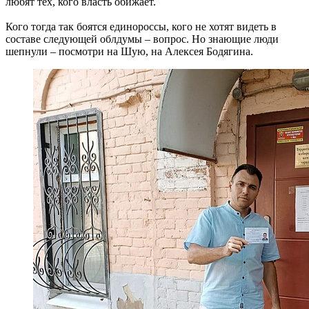
любят тех, кого власть обижает.
Кого тогда так боятся единороссы, кого не хотят видеть в
составе следующей облдумы – вопрос. Но знающие люди
шепнули – посмотри на Шую, на Алексея Бодягина.