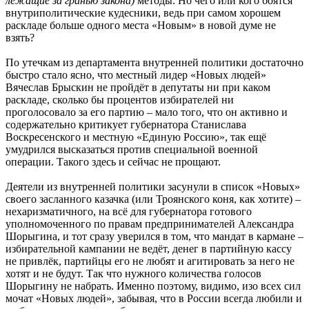
лежащие за гранью закона)
методы. Но чего или кого боятся
внутриполитические кудесники, ведь при самом хорошем
раскладе больше одного места «Новым» в новой думе не
взять?
По утечкам из департамента внутренней политики достаточно
быстро стало ясно, что местный лидер «Новых людей»
Вячеслав Брыскин не пройдёт в депутаты ни при каком
раскладе, сколько бы процентов избирателей ни
проголосовало за его партию – мало того, что он активно и
содержательно критикует губернатора Станислава
Воскресенского и местную «Единую Россию», так ещё
умудрился высказаться против специальной военной
операции. Такого здесь и сейчас не прощают.
Деятели из внутренней политики засунули в список «Новых»
своего засланного казачка (или Троянского коня, как хотите) –
нехаризматичного, на всё для губернатора готового
уполномоченного по правам предпринимателей Александра
Шорыгина, и тот сразу уверился в том, что мандат в кармане –
избирательной кампании не ведёт, денег в партийную кассу
не привлёк, партийцы его не любят и агитировать за него не
хотят и не будут. Так что нужного количества голосов
Шорыгину не набрать. Именно поэтому, видимо, изо всех сил
мочат «Новых людей», забывая, что в России всегда любили и