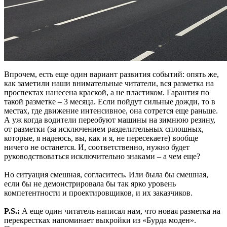
Впрочем, есть еще один вариант развития событий: опять же,
как заметили наши внимательные читатели, вся разметка на
проспектах нанесена краской, а не пластиком. Гарантия по
такой разметке – 3 месяца. Если пойдут сильные дожди, то в
местах, где движение интенсивное, она сотрется еще раньше.
А уж когда водители переобуют машины на зимнюю резину,
от разметки (за исключением разделительных сплошных,
которые, я надеюсь, вы, как и я, не пересекаете) вообще
ничего не останется. И, соответственно, нужно будет
руководствоваться исключительно знаками – а чем еще?
Но ситуация смешная, согласитесь. Или была бы смешная,
если бы не демонстрировала бы так ярко уровень
компетентности и проектировщиков, и их заказчиков.
P.S.:
А еще один читатель написал нам, что новая разметка на
перекрестках напоминает выкройки из «Бурда моден».