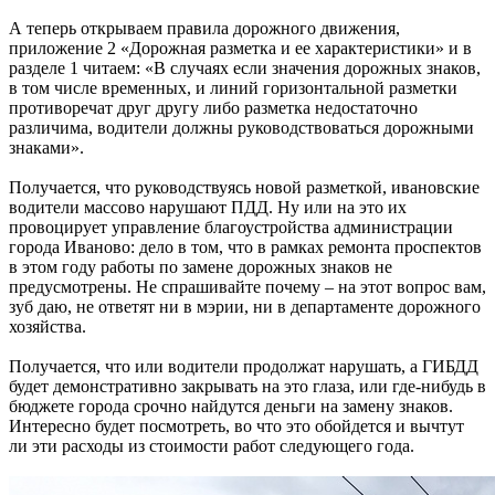
А теперь открываем правила дорожного движения,
приложение 2 «Дорожная разметка и ее характеристики» и в
разделе 1 читаем: «В случаях если значения дорожных знаков,
в том числе временных, и линий горизонтальной разметки
противоречат друг другу либо разметка недостаточно
различима, водители должны руководствоваться дорожными
знаками».
Получается, что руководствуясь новой разметкой, ивановские
водители массово нарушают ПДД. Ну или на это их
провоцирует управление благоустройства администрации
города Иваново: дело в том, что в рамках ремонта проспектов
в этом году работы по замене дорожных знаков не
предусмотрены. Не спрашивайте почему – на этот вопрос вам,
зуб даю, не ответят ни в мэрии, ни в департаменте дорожного
хозяйства.
Получается, что или водители продолжат нарушать, а ГИБДД
будет демонстративно закрывать на это глаза, или где-нибудь в
бюджете города срочно найдутся деньги на замену знаков.
Интересно будет посмотреть, во что это обойдется и вычтут
ли эти расходы из стоимости работ следующего года.