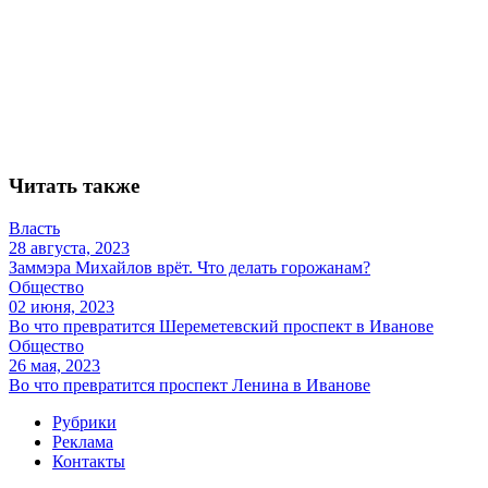
Читать также
Власть
28 августа, 2023
Заммэра Михайлов врёт. Что делать горожанам?
Общество
02 июня, 2023
Во что превратится Шереметевский проспект в Иванове
Общество
26 мая, 2023
Во что превратится проспект Ленина в Иванове
Рубрики
Реклама
Контакты