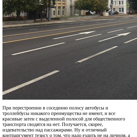
При перестроении в соседнюю полосу автобусы и
троллейбусы никакого преимущества не имеют, и все
красивые затеи с выделенной полосой для общественного
транспорта сводятся на нет. Получается, скорее,
издевательство над пассажирами. Ну и отличный
контраргумент тезису о том, что надо ездить не на личном, а