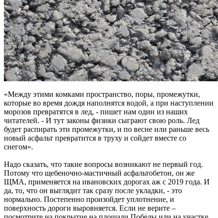
«Между этими комками пространство, поры, промежутки,
которые во время дождя наполнятся водой, а при наступлении
морозов превратятся в лед, - пишет нам один из наших
читателей. - И тут законы физики сыграют свою роль. Лед
будет распирать эти промежутки, и по весне или раньше весь
новый асфальт превратится в труху и сойдет вместе со
снегом».
Надо сказать, что такие вопросы возникают не первый год.
Потому что щебеночно-мастичный асфальтобетон, он же
ЩМА, применяется на ивановских дорогах аж с 2019 года. И
да, то, что он выглядит так сразу после укладки, - это
нормально. Постепенно произойдет уплотнение, и
поверхность дороги выровняется. Если не верите –
посмотрите на покрытие на площади Победы или на участке