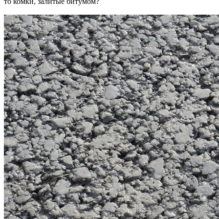
то комки, залитые битумом?