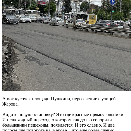
А вот кусочек площади Пушкина, пересечение с улицей
Жарова.
Видите новую остановку? Это где красные прямоугольники.
И пешеходный переход, о котором так долго говорили
большевики
пешеходы, появляется. И это славно. И две
полосы для поворота на Жарова – что еще более славно.