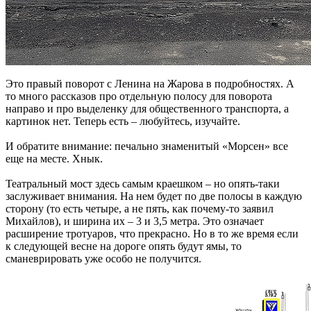
Это правый поворот с Ленина на Жарова в подробностях. А
то много рассказов про отдельную полосу для поворота
направо и про выделенку для общественного транспорта, а
картинок нет. Теперь есть – любуйтесь, изучайте.
И обратите внимание: печально знаменитый «Морсен» все
еще на месте. Хнык.
Театральный мост здесь самым краешком – но опять-таки
заслуживает внимания. На нем будет по две полосы в каждую
сторону (то есть четыре, а не пять, как почему-то заявил
Михайлов), и ширина их – 3 и 3,5 метра. Это означает
расширение тротуаров, что прекрасно. Но в то же время если
к следующей весне на дороге опять будут ямы, то
сманеврировать уже особо не получится.