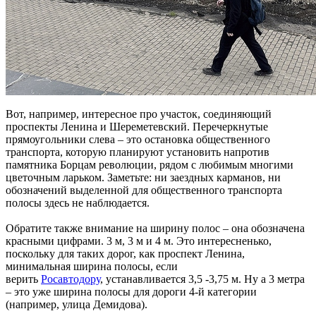
Вот, например, интересное про участок, соединяющий
проспекты Ленина и Шереметевский. Перечеркнутые
прямоугольники слева – это остановка общественного
транспорта, которую планируют установить напротив
памятника Борцам революции, рядом с любимым многими
цветочным ларьком. Заметьте: ни заездных карманов, ни
обозначений выделенной для общественного транспорта
полосы здесь не наблюдается.
Обратите также внимание на ширину полос – она обозначена
красными цифрами. 3 м, 3 м и 4 м. Это интересненько,
поскольку для таких дорог, как проспект Ленина,
минимальная ширина полосы, если
верить
Росавтодору
, устанавливается 3,5 -3,75 м. Ну а 3 метра
– это уже ширина полосы для дороги 4-й категории
(например, улица Демидова).