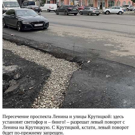
Пересечение проспекта Ленина и улицы Крутицкой: здесь
установят светофор и – бинго! – разрешат левый поворот с
Ленина на Крутицкую. С Крутицкой, кстати, левый поворот
будет по-прежнему запрещен.