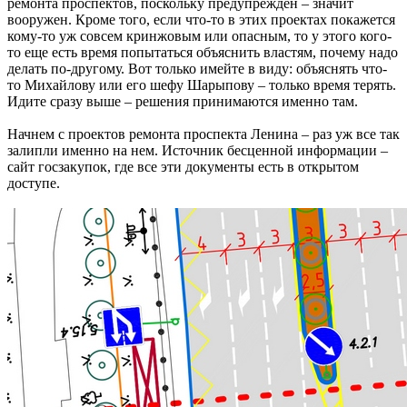
ремонта проспектов, поскольку предупрежден – значит
вооружен. Кроме того, если что-то в этих проектах покажется
кому-то уж совсем кринжовым или опасным, то у этого кого-
то еще есть время попытаться объяснить властям, почему надо
делать по-другому. Вот только имейте в виду: объяснять что-
то Михайлову или его шефу Шарыпову – только время терять.
Идите сразу выше – решения принимаются именно там.
Начнем с проектов ремонта проспекта Ленина – раз уж все так
залипли именно на нем. Источник бесценной информации –
сайт госзакупок, где все эти документы есть в открытом
доступе.