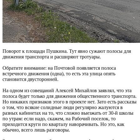
Поворот к площади Пушкина. Тут явно сужают полосы для
движения транспорта и расширяют тротуары.
Обратите внимание: на Почтовой появляется полоса
встречного движения (одна), то есть эта улица опять
становится двусторонней.
На одном из совещаний Алексей Михайлов заявлял, что эта
полоса будет только для движения общественного транспорта.
Но никаких признаков этого в проекте нет. Зато есть рассказы
о том, что всякие солидные люди регулярно жалуются в
разных кабинетах на то, что сложно выезжать от 30-й школы
по утрам: если надо, скажем, на Рабочий поселок, то
приходится круги по кварталу наворачивать. Но это, как
обычно, всего лишь разговоры.