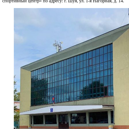
спортивный центр» по адресу: г. Шуя, ул. 1-я Нагорная, д. 14.